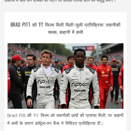
पंक्तियों में आप उन शीर्षकों को पाएँगे जो आपके दैनिक ज्ञान को समृद्ध करेंगे।
BRAD PITT की 'F1' फिल्म मिली मिली-जुली प्रतिक्रिया: तकनीकी
चमक, कहानी में कमी
Brad Pitt की 'F1' फिल्म को तकनीकी छापों की प्रशंसा मिली, पर कहानी
में कमी के कारण फ़ॉर्मूला‑वन फैंस ने मिश्रित प्रतिक्रिया दी।