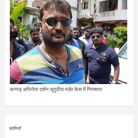
कन्नड़ अभिनेता दर्शन थूगुदीपा मर्डर केस में गिरफ्तार
श्रेणियाँ