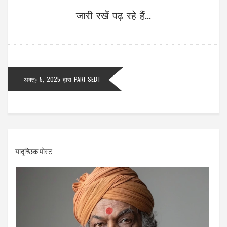
जारी रखें पढ़ रहे हैं...
अक्तू॰ 5, 2025
द्वारा
PARI SEBT
यादृच्छिक पोस्ट