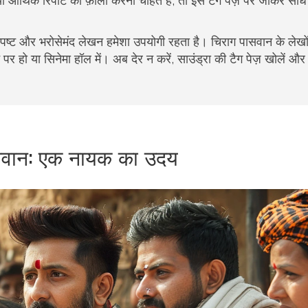
आर्थिक रिपोर्ट को फ़ॉलो करना चाहते हैं, तो इस टैग पेज़ पर जाकर सीध
स्पष्ट और भरोसेमंद लेखन हमेशा उपयोगी रहता है। चिराग पासवान के लेखो
पर हो या सिनेमा हॉल में। अब देर न करें, साउंड्रा की टैग पेज़ खोलें औ
सवान: एक नायक का उदय