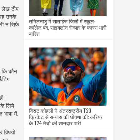
 लेख टीम
तरह उनके
तमिलनाडु में साताईस जिलों में स्कूल-
री न सिर्फ
कॉलेज बंद, साइक्लोन सेन्यार के कारण भारी
बारिश
ैं कि कौन
ेटिंग
हैं।
 के लिये
विराट कोहली ने अंतरराष्ट्रीय T20
 भाषा में,
क्रिकेट से संन्यास की घोषणा की: करियर
के 124 मैचों की शानदार पारी
ख विषयों