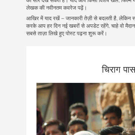
का सार देख सकते हैं। यदि आप किसी विशेष खेल, फिल्म या 
लेखक की नवीनतम कवरेज पढ़ें।
आखिर में याद रखें – जानकारी तेज़ी से बदलती है, लेकिन 
करके आप हर दिन नई खबरों से अपडेट रहेंगे, चाहे वो मैदान 
सबसे ताज़ा लिखे हुए पोस्ट पढ़ना शुरू करें।
चिराग पा