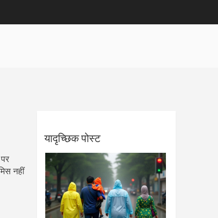
यादृच्छिक पोस्ट
 पर
मिस नहीं