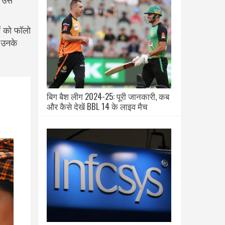
े उस
ं को फॉलो
र उनके
बिग बैश लीग 2024-25: पूरी जानकारी, कब
और कैसे देखें BBL 14 के लाइव मैच