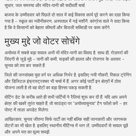
सुधार, जल समस्या और मंदिर‑पानी की सदीवर्ती चर्चा.
बाजपा के उम्मीदवार को पिछले दो साल में कई विकास कार्य पूरे करने का दाव़ा किया
गया है – स्कूल का नवीनीकरण, अस्पताल में नई मशीनें. कांग्रेस वाले ने वादा किया
है कि वे किसानों को बेहतर कीमतों और बिजली सब्सिडी पर काम करेंगे.
मुख्य मुद्दे जो वोटर सोचेंगे
अयोध्या में सबसे बड़ा सवाल अभी भी मंदिर‑पानी का विवाद है. साथ ही, रोज़मर्रा की
जिंदगी से जुड़े मुद्दे – पानी की कमी, सड़कों की हालत और रोजगार के अवसर –
चुनाव को तय कर सकते हैं.
जिले की जनसंख्या युवा वर्ग पर अधिक निर्भर है, इसलिए नयी नौकरी, स्किल ट्रेनिंग
और डिजिटल इंफ्रास्ट्रक्चर भी चर्चा में हैं. अगर कोई पार्टी इन क्षेत्रों में ठोस
योजना लाती है तो वह वोटों का बड़ा हिस्सा पकड़ सकती है.
वोटिंग डेट के करीब आते ही सभी पार्टियों ने रैलियां शुरू कर दी हैं. यदि आप अपने
क्षेत्र की खबरें तुरंत चाहते हैं, तो साउंड्रा पर "अयोध्याचुनाव" टैग फॉलो करें – हर
पोस्ट में ताज़ा अपडेट मिलेगा.
आखिरकार, चुनाव जीतना सिर्फ पार्टी का नहीं बल्कि सही जानकारी और जागरूक
वोटरों का भी खेल है. इसलिए स्थानीय मीटिंग्स में भाग लें, उम्मीदवारों से सवाल पूछें
और अपने मत का मूल्य समझें.