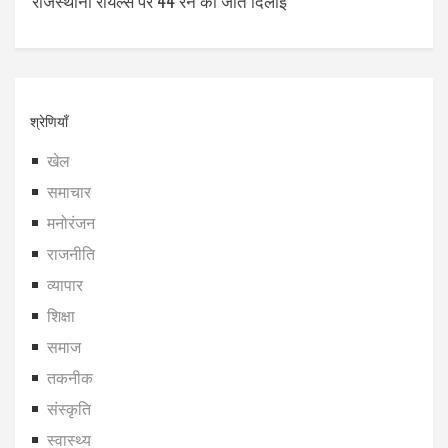
राजस्थानी रॉयल्स पर 44 रन की जीत दिलाई
श्रेणियाँ
खेल
समाचार
मनोरंजन
राजनीति
व्यापार
शिक्षा
समाज
तकनीक
संस्कृति
स्वास्थ्य