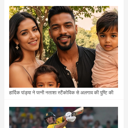
हार्दिक पांड्या ने पत्नी नताशा स्टैंकोविक से अलगाव की पुष्टि की