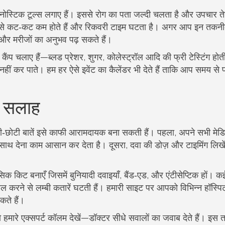
्नोस्टिक टूल्स लगाए हैं। इससे रोग का पता जल्दी चलता है और उपचार ते
िससे कट‑कट कम होते हैं और रिकवरी टाइम घटता है। अगर आप इन तकनीको
ाय और मरीजों का अनुभव पढ़ सकते हैं।
कैंप चलाए हैं—ब्लड प्रेशर, शुगर, कोलेस्ट्रॉल आदि की फ्री टेस्टिंग होत
ं कर पाते। हम हर ऐसे इवेंट का कैलेंडर भी देते हैं ताकि आप समय से 
र सलाह
टी‑छोटी बातें इसे काफी आरामदायक बना सकती हैं। पहला, अपने सभी मे
 सब साथ देना काम आसान कर देता है। दूसरा, दवा की डोज़ और टाइमिंग लिख
िक किट बनाएँ जिसमें बुनियादी दवाइयाँ, बैंड‑एड, और एंटीसेप्टिक हों। क
ेमाल करने से लम्बी कतारें घटती हैं। हमारी साइट पर आपको विभिन्न हॉस्प
कते हैं।
ै तो हमारे एक्सपर्ट कॉलम देखें—डॉक्टर सीधे सवालों का जवाब देते हैं। इ