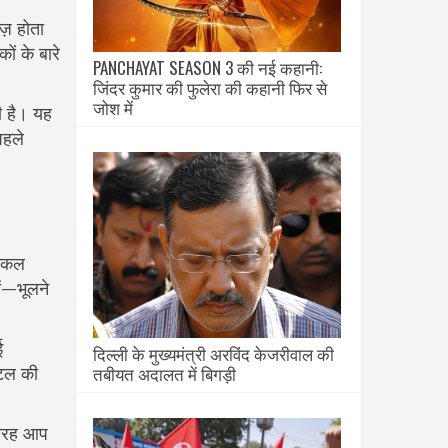
ज़ होता
ं के बारे
PANCHAYAT SEASON 3 की नई कहानी:
जिंदर कुमार की फुलेरा की कहानी फिर से
जोश में
ी है। यह
पहले
डिकल
ें—भूलने
ई
दिल्ली के मुख्यमंत्री अरविंद केजरीवाल की
तबीयत अदालत में बिगड़ी
िटल की
स तरह आप