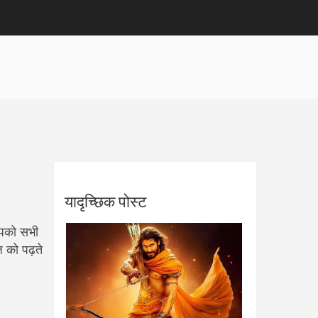
यादृच्छिक पोस्ट
आपको सभी
 को पढ़ते