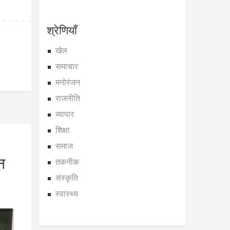
श्रेणियाँ
खेल
समाचार
मनोरंजन
राजनीति
व्यापार
शिक्षा
समाज
न
तकनीक
संस्कृति
स्वास्थ्य