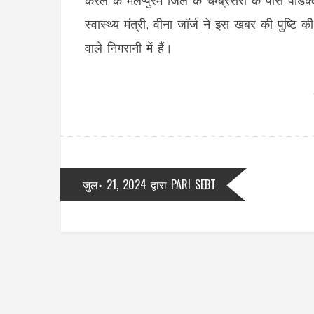
केरल के मलप्पुरम जिले के चेम्ब्रसेरी के पास पंडि
स्वास्थ्य मंत्री, वीना जॉर्ज ने इस खबर की पुष्
वाले निगरानी में हैं।
जुल॰ 21, 2024
द्वारा
PARI SEBT