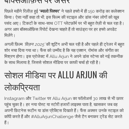
पिछले महीने रिलीज़ हुई
‘ब्यालो पिक्चर’
ने पहले हफ्ते में ही 150 करोड़ का कलेक्शन
किया। ऐसा नहीं कहा तो भी, इस फिल्म की स्टाइल और डांस नंबर लोगों को खूब
पसंद आए। टिकटों के साथ-साथ OTT प्लेटफ़ॉर्म पर भी बहुत तेज़ी से चल रहा है।
अगर आप बॉक्सऑफ़िस रिपोर्ट देखना चाहते हैं तो साउंड्रा पर हर हफ्ते अपडेट
मिलेंगे।
अगली फ़िल्म
‘विज़न 2025’
की शूटिंग अभी चल रही है और पहले ही ट्रेलर में बहुत
शोर मचा दिया गया था। फैंस को उम्मीद है कि यह एक्शन, रोमांस और संगीत का
मिश्रण होगा। इस प्रोजेक्ट में Allu Arjun ने अपने डांस स्टेप्स को नई तकनीक
के साथ मिलाया है, जिससे सोशल मीडिया पर काफी चर्चा हो रही है।
सोशल मीडिया पर ALLU ARJUN की
लोकप्रियता
Instagram और Twitter पर Allu Arjun का फॉलोअर्स 30 लाख से भी ऊपर
पहुंच चुका है। हर नया पोस्ट या स्टोरी हजारों लाइक्स पाता है, खासकर जब वह
अपनी फ़िटनेस रूटीन या डांस प्रैक्टिस दिखाते हैं। फैंस अक्सर उनके स्टाइल को
कॉपी करते हैं और #AlluArjunChallenge जैसे टैग बनाकर ट्रेंड सेट करते
हैं।