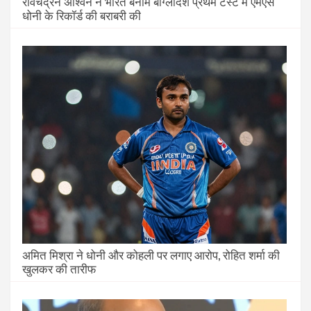
रविचंद्रन अश्विन ने भारत बनाम बांग्लादेश प्रथम टेस्ट में एमएस
धोनी के रिकॉर्ड की बराबरी की
अमित मिश्रा ने धोनी और कोहली पर लगाए आरोप, रोहित शर्मा की
खुलकर की तारीफ