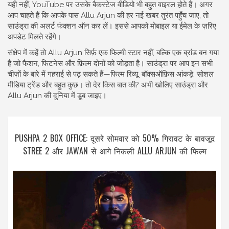
यही नहीं, YouTube पर उसके बैकस्टेज वीडियो भी बहुत वाइरल होते हैं। अगर
आप चाहते हैं कि आपके पास Allu Arjun की हर नई खबर तुरंत पहुँच जाए, तो
साउंड्रा की अलर्ट फंक्शन ऑन कर लें। इससे आपको मोबाइल या ईमेल के ज़रिए
अपडेट मिलते रहेंगे।
संक्षेप में कहें तो Allu Arjun सिर्फ़ एक फिल्मी स्टार नहीं, बल्कि एक ब्रांड बन गया
है जो फैशन, फिटनेस और फ़िल्म दोनों को जोड़ता है। साउंड्रा पर आप इन सभी
चीज़ों के बारे में गहराई से पढ़ सकते हैं—फिल्म रिव्यू, बॉक्सऑफ़िस आंकड़े, सोशल
मीडिया ट्रेंड और बहुत कुछ। तो देर किस बात की? अभी खोलिए साउंड्रा और
Allu Arjun की दुनिया में डूब जाइए।
PUSHPA 2 BOX OFFICE: दूसरे सोमवार को 50% गिरावट के बावजूद
STREE 2 और JAWAN से आगे निकली ALLU ARJUN की फिल्म