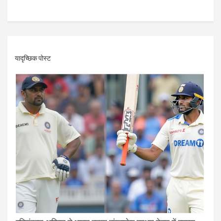
यादृच्छिक पोस्ट