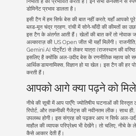
निभाता है
को प्रभावित करता है। इन सभी कनेक्शन से स्पष्
डोमिनेंट प्रभाव डालता है।
इसी टैग में हम सिर्फ बेस की बात नहीं करते; यहाँ आपको 
ब्लड‑मून चंद्र ग्रहण, रांची में सोने‑चाँदी की कीमतों का 
इस टैग के अंतर्गत आती हैं। खेलों की बात करें तो नोव
अल्काराज़ की US Open जीत भी यहाँ मिलेंगी। राजनीति
Gemini AI पोर्ट्रेट) से लेकर यात्रा (राजस्थान की वरिष्ठ
इसलिए है क्योंकि अल-उदीद बेस के रणनीतिक महत्व को समझने
आर्थिक डायनामिक्स, विज्ञान हो या खेल। इस टैग की हर पोस्
करती हैं।
आपको आगे क्या पढ़ने को मिल
नीचे की सूची में आप पाएँगे: ज्योतिषीय घटनाओं की विस्तृत ट
रिपोर्ट, और तकनीकी गैजेट्स की नवीनतम लीक। साथ ही, स
उपलब्ध होगी। इस संग्रह को पढ़कर आप न सिर्फ अल-उदीद 
माहौल की व्यापक परिप्रेक्ष्य भी देखेंगे। तो चलिए, नीचे के
कैसे आकार देती हैं।