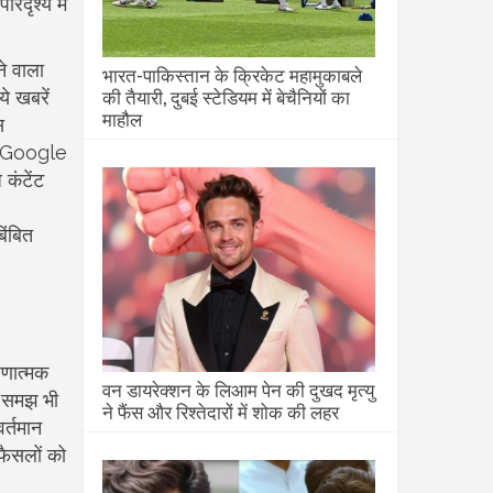
दृश्य में
े वाला
भारत-पाकिस्तान के क्रिकेट महामुकाबले
की तैयारी, दुबई स्टेडियम में बेचैनियों का
ये खबरें
माहौल
स
य (Google
 कंटेंट
िंबित
ेषणात्मक
वन डायरेक्शन के लिआम पेन की दुखद मृत्यु
ी समझ भी
ने फैंस और रिश्तेदारों में शोक की लहर
र्तमान
 फैसलों को