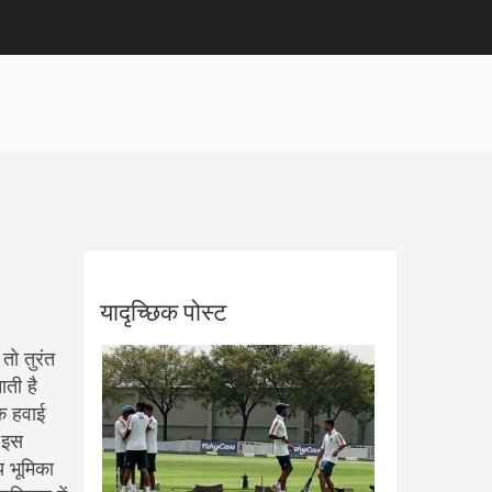
यादृच्छिक पोस्ट
 तो तुरंत
ाती है
 हवाई
 इस
ीय भूमिका