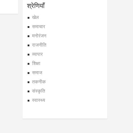
श्रेणियाँ
खेल
समाचार
मनोरंजन
राजनीति
व्यापार
शिक्षा
समाज
तकनीक
संस्कृति
स्वास्थ्य