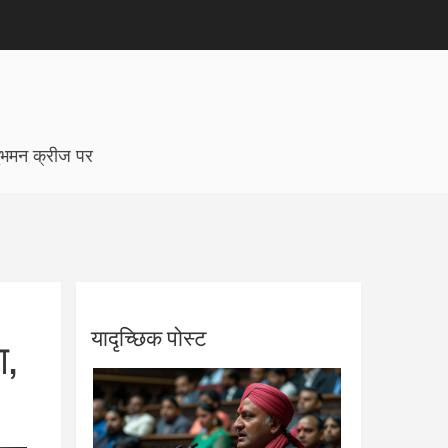
शुभमन क्रीज पर
यादृच्छिक पोस्ट
ा,