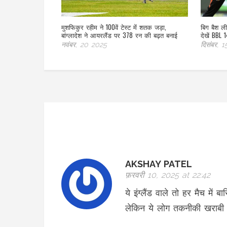
मुशफिकुर रहीम ने 100वें टेस्ट में शतक जड़ा,
बिग बैश ल
बांग्लादेश ने आयरलैंड पर 378 रन की बढ़त बनाई
देखें BBL 
नवंबर, 20 2025
दिसंबर, 
AKSHAY PATEL
फ़रवरी 10, 2025 at 22:42
ये इंग्लैंड वाले तो हर मैच मे
लेकिन ये लोग तकनीकी खराबी के