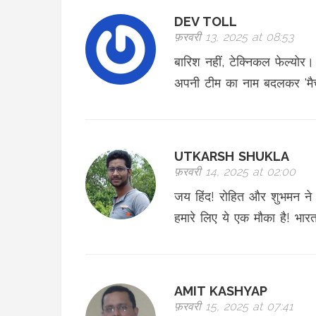
DEV TOLL
फ़रवरी 13, 2025 at 08:53
बारिश नहीं, टेक्निकल फेल्योर।
अपनी टीम का नाम बदलकर 'मैच
UTKARSH SHUKLA
फ़रवरी 14, 2025 at 02:00
जय हिंद! रोहित और शुभमन ने अ
हमारे लिए ये एक मौका है! भार
AMIT KASHYAP
फ़रवरी 15, 2025 at 07:41