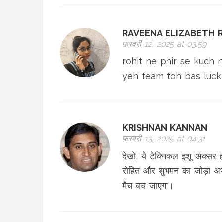
RAVEENA ELIZABETH 
फ़रवरी 12, 2025 at 03:59
rohit ne phir se kuch n
yeh team toh bas luck 
KRISHNAN KANNAN
फ़रवरी 13, 2025 at 04:31
देखो, ये टेक्निकल इशू अक्सर ह
रोहित और शुभमन का जोड़ा अभी
मैच बच जाएगा।