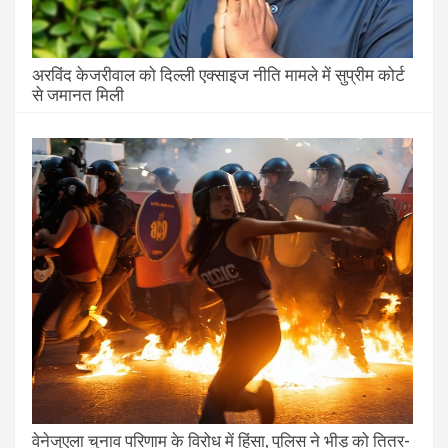
अरविंद केजरीवाल को दिल्ली एक्साइज नीति मामले में सुप्रीम कोर्ट
से जमानत मिली
वेनेजुएला चुनाव परिणाम के विरोध में हिंसा, पुलिस ने भीड़ को तितर-