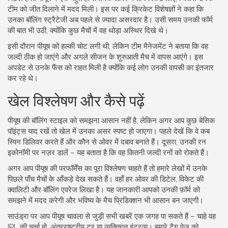
टीम को जीत दिलाने में मदद मिली। इस पर कई क्रिकेट विशेषज्ञों ने कहा कि
उनका बॉलिंग स्ट्रैटेजी अब पहले से ज्यादा असरदार है। उसी समय उनकी फॉर्म
की बात भी उठी, क्योंकि कुछ मैचों में वह थोड़ा अस्थिर दिखे थे।
इसी दौरान पीयूष को हल्की चोट लगी थी, लेकिन टीम मैनेजमेंट ने बताया कि वह
जल्दी ठीक हो जाएंगे और अगले सीजन के शुरुआती मैच में वापस आएंगे। इस
अपडेट से उनके फैंस को राहत मिली है क्योंकि कई लोग उनकी वापसी का इंतजार
कर रहे थे।
खेल विश्लेषण और कैसे पढ़ें
पीयूष की बॉलिंग स्टाइल को समझना आसान नहीं है, लेकिन अगर आप कुछ बेसिक
पॉइंट्स याद रखें तो खेल में उनका असर स्पष्ट हो जाएगा। पहले देखें कि वे कब
स्पिन डिलिवर करते हैं और कौन से ओवर में दबाव बनाते हैं। दूसरा, उनकी रन
इकोनॉमी पर नज़र डालें – यह बताता है कि वह कितनी जल्दी रनों को रोकते हैं।
अगर आप पीयूष की परफॉर्मेंस का पूरा विश्लेषण चाहते हैं तो हमारे लेखों में उनके
पिछले पाँच मैचों के आँकड़े देख सकते हैं। वहाँ हर ओवर की डिटेल, विकेट की
क्वालिटी और बॉलिंग एवरेज लिखा है। यह जानकारी आपको उनकी फ़ॉर्म को
समझने में मदद करेगी और भविष्य के मैच प्रिडिक्शन भी आसान बन जाएगी।
साउंड्रा पर आप पीयूष चावला से जुड़ी सभी खबरें एक जगह पा सकते हैं – चाहे वह
IPL की चर्चा हो, अंतरराष्ट्रीय टूर या व्यक्तिगत इंटरव्यू। हमारे टैग पेज को