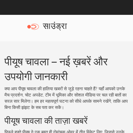
पीयूष चावला – नई ख़बरें और
उपयोगी जानकारी
क्या आप पीयूष चावला की हालिया खबरों से जुड़े रहना चाहते हैं? यहाँ आपको उनके
मैच प्रदर्शन, चोट अपडेट, टीम में भूमिका और सोशल मीडिया पर चल रही बातों का
सरल सार मिलेगा। हम हर महत्वपूर्ण घटना को सीधे आपके सामने रखेंगे, ताकि आप
बिना किसी झंझट के सब पता कर सकें।
पीयूष चावला की ताज़ा खबरें
पिछले हफ्ते पीयूष ने एक बहुत ही रोमांचक ओवर में तीन विकेट लिए, जिससे उनके