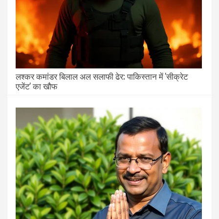
लश्कर कमांडर बिलाल अल सलाफी ढेर; पाकिस्तान में 'सीक्रेट
एजेंट' का खौफ