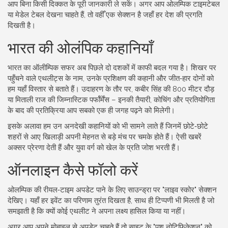
आप बिना किसी दिक्कत के पूरी जानकारी ले सकें। अगर आप ओलम्पिक टाइमटेबल
या मेडेल टेबल देखना चाहते हैं, तो वहीँ एक सेक्शन है जहाँ हर देश की प्रगति
दिखती है।
भारत की ओलंपिक कहानियाँ
भारत का ऑलीम्पिक सफर अब पिछले दो दशकों में काफी बदल गया है। शिखर पर
पहुँचने वाले एथलीट्स के नाम, उनके प्रशिक्षण की कहानी और जीत‑हार दोनों को
हम यहाँ विस्तार से बताते हैं। उदाहरण के तौर पर, कबीर सिंह की 800 मीटर दौड़
या मिताली राज की जिम्नास्टिक पर्फॉर्मेंस – इनकी तैयारी, कोचिंग और प्रतियोगिता
के बाद की प्रतिक्रिया आप सबको एक ही जगह पढ़ने को मिलेगी।
इसके अलावा हम उन अनदेखी कहानियों को भी सामने लाते हैं जिनमें छोटे‑छोटे
शहरों से आए खिलाड़ी अपनी मेहनत से बड़े मंच पर चमके होते हैं। ऐसी खबरें
अक्सर प्रेरणा देती हैं और युवा वर्ग को खेल के प्रति जोश भरती हैं।
ऑनलाइन कैसे फॉलो करें
ओलम्पिक की रीयल‑टाइम अपडेट पाने के लिए साउन्ड्रा पर "लाइव स्कोर" सेक्शन
देखिए। यहाँ हर इवेंट का परिणाम तुरंत दिखता है, साथ ही टिप्पणी भी मिलती है जो
समझाती है कि क्यों कोई एथलीट ने अपना लक्ष्य हासिल किया या नहीं।
अगर आप अपने मोबाइल से अपडेट चाहते हैं तो साइट के "पुश नोटिफ़िकेशन" को