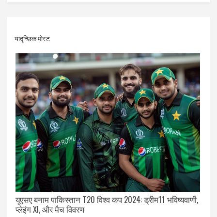
यादृच्छिक पोस्ट
यूएसए बनाम पाकिस्तान T20 विश्व कप 2024: ड्रीम11 भविष्यवाणी,
प्लेइंग XI, और मैच विवरण