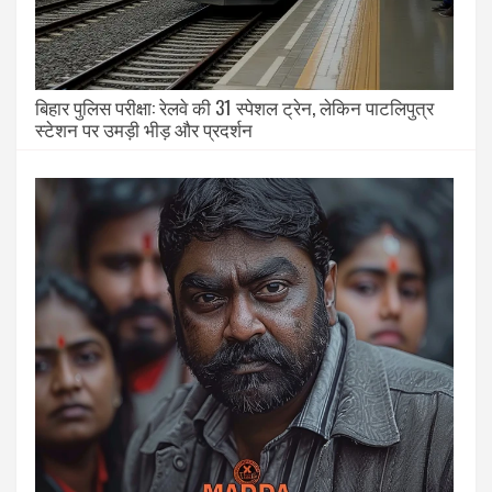
बिहार पुलिस परीक्षा: रेलवे की 31 स्पेशल ट्रेन, लेकिन पाटलिपुत्र
स्टेशन पर उमड़ी भीड़ और प्रदर्शन