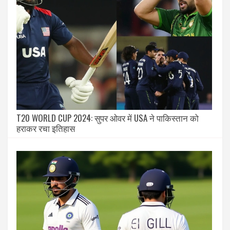
T20 WORLD CUP 2024: सुपर ओवर में USA ने पाकिस्तान को
हराकर रचा इतिहास