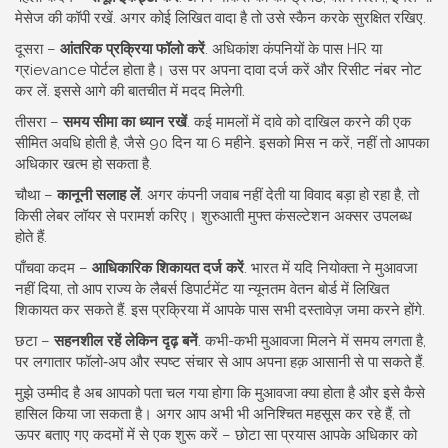
मेसेज की कॉपी रखें. अगर कोई लिखित वादा है तो उसे स्कैन करके सुरक्षित रखिए.
दूसरा –
आंतरिक प्रक्रिया फॉलो करें
. अधिकांश कंपनियों के पास HR या
ग्रievance पोर्टल होता है। उस पर अपना दावा दर्ज करें और रिसीट नंबर नोट
कर लें. इससे आगे की बातचीत में मदद मिलेगी.
तीसरा –
समय सीमा का ध्यान रखें
. कई मामलों में दावे को दाखिल करने की एक
सीमित अवधि होती है, जैसे 90 दिन या 6 महीने. इसको मिस न करें, नहीं तो आपका
अधिकार खत्म हो सकता है.
चौथा –
कानूनी सलाह लें
. अगर कंपनी जवाब नहीं देती या विवाद बड़ा हो रहा है, तो
किसी लेबर लॉयर से परामर्श करिए। शुरुआती मुफ्त कंसल्टेशन अक्सर उपलब्ध
होते हैं.
पाँचवा कदम –
आधिकारिक शिकायत दर्ज करें
. भारत में यदि नियोक्ता ने मुआवजा
नहीं दिया, तो आप राज्य के लैबर्स डिपार्टमेंट या न्यूनतम वेतन बोर्ड में लिखित
शिकायत कर सकते हैं. इस प्रक्रिया में आपके पास सभी दस्तावेज़ जमा करने होंगे.
छटा –
सहनशील रहें लेकिन दृढ़ बनें
. कभी-कभी मुआवजा मिलने में समय लगता है,
पर लगातार फॉलो‑अप और स्पष्ट संचार से आप अपना हक़ आसानी से पा सकते हैं.
मुझे उम्मीद है अब आपको पता चल गया होगा कि मुआवजा क्या होता है और इसे कैसे
हासिल किया जा सकता है। अगर आप अभी भी अनिश्चित महसूस कर रहे हैं, तो
ऊपर बताए गए कदमों में से एक शुरू करें – छोटा सा प्रयास आपके अधिकार को