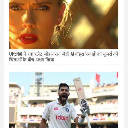
OPENAI ने स्कारलेट जोहानसन जैसी AI वॉइस 'स्काई' को यूजर्स की
चिंताओं के बीच अक्षम किया