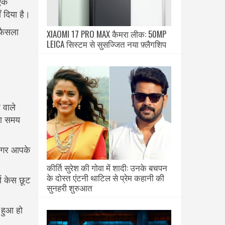
 एक
 दिया है।
 फैसला
XIAOMI 17 PRO MAX कैमरा लीक: 50MP
LEICA सिस्टम से सुसज्जित नया फ़्लैगशिप
 वाले
धा समय
। अगर आपके
कीर्ति सुरेश की गोवा में शादी: उनके बचपन
के दोस्त एंटनी थाटिल से प्रेम कहानी की
ण केस छूट
सुनहरी शुरुआत
 हुआ हो