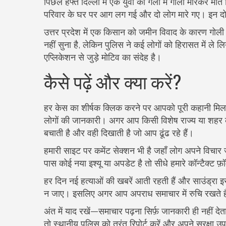
पिछले हफ्ते दिल्ली में एक युवा को गली में गोली मारकर म
परिवार के घर पर आग लग गई और दो लोग मारे गए। इन दोनों 
उत्तर प्रदेश में एक किसान को जमीन विवाद के कारण गो
नहीं सुना है, लेकिन पुलिस ने कई लोगों को हिरासत में ले ल
एप्लिकेशन से जुड़े मोटिव का संदेह है।
कैसे पढ़ें और क्या करें?
हर केस का शीर्षक क्लिक करने पर आपको पूरी कहानी मिलत
लोगों की जानकारी। अगर आप किसी विशेष राज्य या शहर के 
बचाती है और वही दिखाती है जो आप ढूंढ रहे हैं।
हमारी साइट पर कमेंट सेक्शन भी है जहाँ लोग अपने विचार ज
पास कोई नया इश्यू या अपडेट है तो सीधे हमारे कॉन्टैक्ट फ़
हर दिन नई हत्याओं की खबरें आती रहती हैं और साउंड्रा इस
न जाए। इसलिए अगर आप अपराध समाचार में रुचि रखते हैं त
अंत में याद रखें—समाचार पढ़ना सिर्फ़ जानकारी ही नहीं 
तो स्थानीय पुलिस को तुरंत रिपोर्ट करें और अपने सुरक्षा 