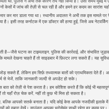
ौत मिली थी, पुलिस ने अभी तक कारण तय नहीं किया है। उसी समय मुंबई में
केसों में जांच की तेज़ी से चल रही है और हमने हर कदम का सारांश यहाँ
ली मार कर मार डाला गया था। स्थानीय अदालत ने अभी तक इस मामले पर
िया है। इसी तरह कर्नाटक में एक डॉक्टर की हत्या हुई, जिसे अब नेटवर्किंग
ी है—जैसे घटना का टाइमलाइन, पुलिस की कार्रवाई, और संभावित जुड़ाव
मामले देखना चाहते हैं तो साइडबार में फ़िल्टर लगा सकते हैं। यह सुवि
ोड़ सकते हैं, लेकिन हम सिर्फ़ तथ्यात्मक बातों को प्राथमिकता देते हैं
ॉर्म से भेजें, ताकि जानकारी जल्दी से अपडेट हो सके।
 बात को तेज़ी से पेश करता है। हम कोशिश करते हैं कि कोई भी महत्वपूर्
ो यहाँ रोज़ चेक करें, नहीं तो कुछ भी मिस हो सकता है।
देता, बल्कि आपको सतर्क बनाता है। यदि कोई केस आपके नजदीकी इलाके में
उपायों को दुबारा देखें। साउंड्रा आपका भरोसेमंद साथी रहेगा हर कदम पर।