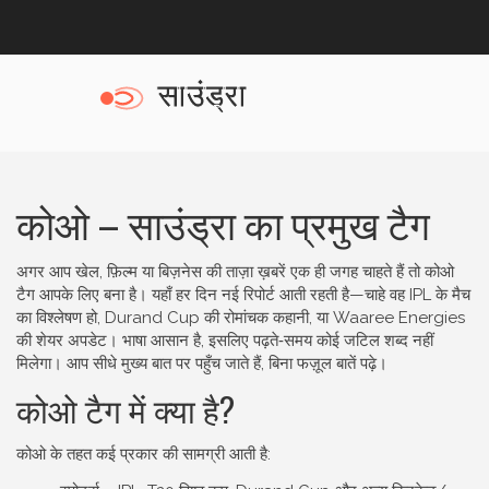
कोओ – साउंड्रा का प्रमुख टैग
अगर आप खेल, फ़िल्म या बिज़नेस की ताज़ा ख़बरें एक ही जगह चाहते हैं तो कोओ
टैग आपके लिए बना है। यहाँ हर दिन नई रिपोर्ट आती रहती है—चाहे वह IPL के मैच
का विश्लेषण हो, Durand Cup की रोमांचक कहानी, या Waaree Energies
की शेयर अपडेट। भाषा आसान है, इसलिए पढ़ते‑समय कोई जटिल शब्द नहीं
मिलेगा। आप सीधे मुख्य बात पर पहुँच जाते हैं, बिना फज़ूल बातें पढ़े।
कोओ टैग में क्या है?
कोओ के तहत कई प्रकार की सामग्री आती है: