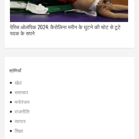
पेरिस ओलंपिक 2024: कैरोलिना मरीन के घुटने की चोट से टूटे
पदक के सपने
श्रेणियाँ
खेल
समाचार
मनोरंजन
राजनीति
व्यापार
शिक्षा