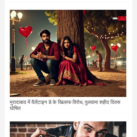
मुरादाबाद में वैलेंटाइन डे के खिलाफ विरोध, पुलवामा शहीद दिवस
घोषित