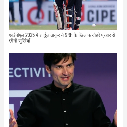
आईपीएल 2025 में शार्दुल ठाकुर ने SRH के खिलाफ दोहरे प्रहार से
छीनी सुर्खियाँ