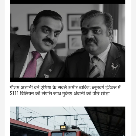
गौतम अडानी बने एशिया के सबसे अमीर व्यक्ति: ब्लूमबर्ग इंडेक्स में
$111 बिलियन की संपत्ति साथ मुकेश अंबानी को पीछे छोड़ा