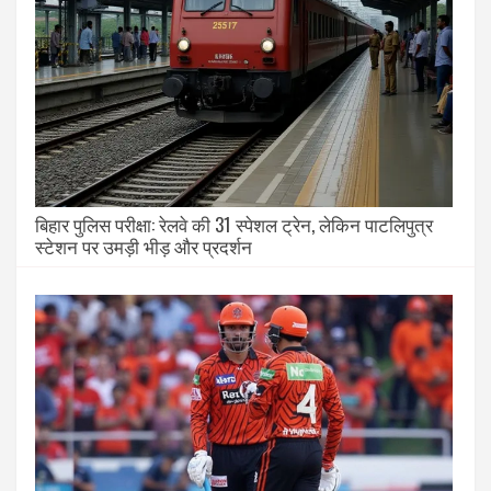
बिहार पुलिस परीक्षा: रेलवे की 31 स्पेशल ट्रेन, लेकिन पाटलिपुत्र
स्टेशन पर उमड़ी भीड़ और प्रदर्शन