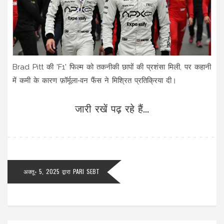
Brad Pitt की 'F1' फिल्म को तकनीकी छापों की प्रशंसा मिली, पर कहानी
में कमी के कारण फ़ॉर्मूला‑वन फैंस ने मिश्रित प्रतिक्रिया दी।
जारी रखें पढ़ रहे हैं...
अक्तू॰ 5, 2025
द्वारा
PARI SEBT