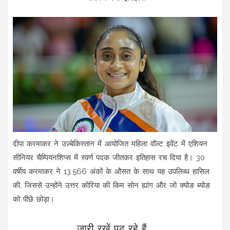
दीपा करमाकर ने उज़्बेकिस्तान में आयोजित महिला वॉल्ट इवेंट में एशियन
सीनियर चैम्पियनशिप्स में स्वर्ण पदक जीतकर इतिहास रच दिया है। 30
वर्षीय करमाकर ने 13.566 अंकों के औसत के साथ यह उपलिब्ध हासिल
की, जिससे उन्होंने उत्तर कोरिया की किम सोन ह्यांग और जो क्योङ ब्योङ
को पीछे छोड़ा।
जारी रखें पढ़ रहे हैं...