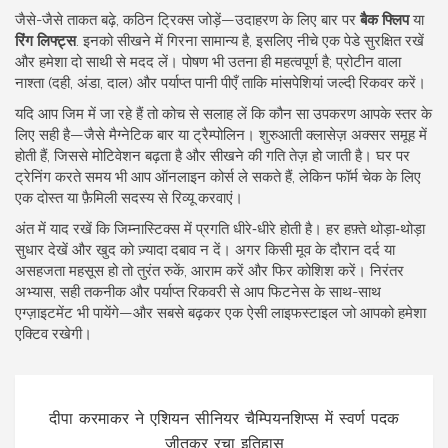
जैसे-जैसे ताकत बढ़े, कठिन ट्रिक्स जोड़ें—उदाहरण के लिए बार पर
बैक फ्लिप
या
रिंग लिफ्ट्स
. इनको सीखने में गिरना सामान्य है, इसलिए नीचे एक पेडे सुरक्षित रखें
और हमेशा दो साथी से मदद लें। पोषण भी उतना ही महत्वपूर्ण है; प्रोटीन वाला
नाश्ता (दही, अंडा, दाल) और पर्याप्त पानी पीएँ ताकि मांसपेशियां जल्दी रिकवर करें।
यदि आप जिम में जा रहे हैं तो कोच से सलाह लें कि कौन सा उपकरण आपके स्तर के
लिए सही है—जैसे मैग्नेटिक बार या ट्रैम्पोलिन। शुरुआती क्लासेज़ अक्सर समूह में
होती हैं, जिससे मोटिवेशन बढ़ता है और सीखने की गति तेज़ हो जाती है। घर पर
ट्रेनिंग करते समय भी आप ऑनलाइन कोर्स ले सकते हैं, लेकिन फॉर्म चेक के लिए
एक दोस्त या फ़ैमिली सदस्य से रिव्यू करवाएं।
अंत में याद रखें कि जिम्नास्टिक्स में प्रगति धीरे‑धीरे होती है। हर हफ़्ते थोड़ा‑थोड़ा
सुधार देखें और खुद को ज़्यादा दबाव न दें। अगर किसी मूव के दौरान दर्द या
असहजता महसूस हो तो तुरंत रुकें, आराम करें और फिर कोशिश करें। निरंतर
अभ्यास, सही तकनीक और पर्याप्त रिकवरी से आप फिटनेस के साथ-साथ
एग्ज़ाइटमेंट भी पायेंगे—और सबसे बढ़कर एक ऐसी लाइफस्टाइल जो आपको हमेशा
एक्टिव रखेगी।
दीपा करमाकर ने एशियन सीनियर चैम्पियनशिप्स में स्वर्ण पदक
जीतकर रचा इतिहास