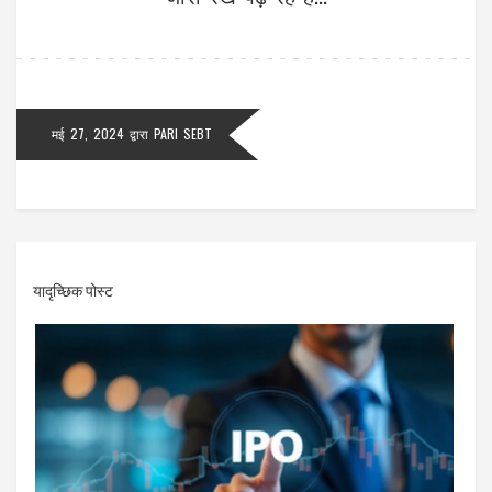
मई 27, 2024
द्वारा
PARI SEBT
यादृच्छिक पोस्ट