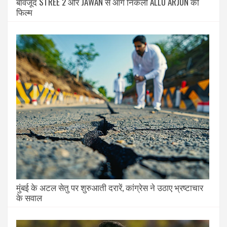
बावजूद STREE 2 और JAWAN से आगे निकली ALLU ARJUN की
फिल्म
मुंबई के अटल सेतु पर शुरुआती दरारें, कांग्रेस ने उठाए भ्रष्टाचार
के सवाल