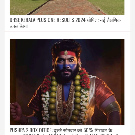
DHSE KERALA PLUS ONE RESULTS 2024 घोषित: नई शैक्षणिक
उपलब्धियां
PUSHPA 2 BOX OFFICE: दूसरे सोमवार को 50% गिरावट के