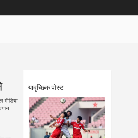
े
यादृच्छिक पोस्ट
शल मीडिया
बयान.