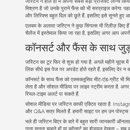
जस्टिन ने हाल ही में अपना सबसे बड़ा प्रोजेक्ट लॉन्च क
मिश्रण है जो उनके पुराने फैंस को भी सरप्राइज करेगा. पहला
और लिरिक्स बहुत दिल को छूते हैं, इसलिए इसे सुनते हुए आप
एलबम के अलावा जस्टिन ने कुछ सिंगल्स भी रिलीज़ किए हैं
चैलेंज में इस्तेमाल किया जा रहा है, इसलिए अगर आप अपनी 
कॉनसर्ट और फैंस के साथ जुड
जस्टिन का टूर फिर से शुरू हो गया है. अगले महीने यूएस में
लिंक सीधे इस पेज पर अपडेट होते रहते हैं, इसलिए देर न कर
कॉनसर्ट के साथ फैंस को एक्सक्लूसिव मीट‑एंड‑ग्रीट भी
लेता है और सोशल मीडिया पर लाइव स्ट्रीम करता है. अगर आ
रियल‑टाइम अलर्ट पा सकते हैं.
सोशल मीडिया पर जस्टिन काफी एक्टिव रहता है. Insta
और Q&A सत्र मिलते हैं. हमारी साइट पर हम उन पोस्ट्स का
भले ही जस्टिन बिएर के बारे में बहुत सारी जानकारी ऑनल
गाना सुनना चाहते हों या कॉन्सर्ट का शेड्यूल देखना – स