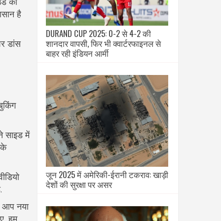
उंड का
आसान है
DURAND CUP 2025: 0-2 से 4-2 की
शानदार वापसी, फिर भी क्वार्टरफाइनल से
पर डांस
बाहर रही इंडियन आर्मी
बुकिंग
 साइड में
के
जून 2025 में अमेरिकी-ईरानी टकराव: खाड़ी
वीडियो
देशों की सुरक्षा पर असर
.
हे आप नया
िए, हम