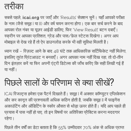
तरीका
सबसे पहले,
icai.org
पर जाएँ और ‘Results’ सेक्शन चुनें। यहाँ आपको परीक्षा
के नाम (जैसे समूह I या II) और वर्ष चयन करना होगा। एक बार सर्च करने के बाद
आपका रोल नंबर या यूज़र आईडी डालिए, फिर ‘View Result’ बटन दबाएँ।
स्क्रीन पर आपका प्रतिशत, ग्रेड और पास/फ़ेल स्टेटस दिखेगा। अगर आप
मोबाइल से देख रहे हैं तो ऐप डाउनलोड करके भी वही सुविधा मिलती है।
ध्यान रखें – रिज़ल्ट आने के बाद 48 घंटे तक आधिकारिक सर्टिफिकेट नहीं मिलेगा,
इसलिए तुरंत प्रिंटआउट न बनवाएँ। अगर आपका नाम नहीं दिख रहा, तो दो‑तीन
दिन इंतज़ार करें या फिर अपनी एंट्री डिटेल्स की जाँच करिए कि सही लिखी गई हैं
या नहीं।
पिछले सालों के परिणाम से क्या सीखें?
ICAI रिजल्ट्स हमेशा एक पैटर्न दिखाते हैं। समूह I में अक्सर कॉम्प्युटर एप्लिकेशन
और कर कानून की प्रश्नावली अधिक कठिन होती है, जबकि समूह II में फाइनेंस
अकाउंटिंग और ऑडिटिंग के स्कोर औसत से थोड़ा ऊपर होते हैं। यदि आप पहले ही
प्रयास में पास नहीं हो पाए, तो इन विषयों पर अतिरिक्त प्रैक्टिस करना मददगार
रहेगा।
पिछले तीन वर्षों का डेटा बताता है कि 55% उम्मीदवार 70% अंक से अधिक प्राप्त