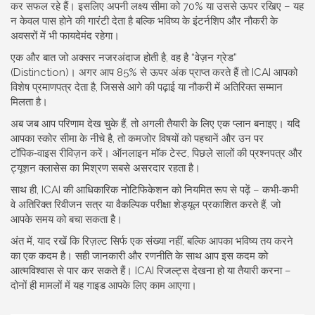
कर सफल रहे हैं। इसलिए अपनी लक्ष्य सीमा को 70% या उससे ऊपर रखिए – यह
न केवल पास होने की गारंटी देता है बल्कि भविष्य के इंटर्नशिप और नौकरी के
अवसरों में भी फायदेमंद रहेगा।
एक और बात जो अक्सर नजरअंदाज होती है, वह है “वेज़न ग्रेड”
(Distinction)। अगर आप 85% से ऊपर अंक प्राप्त करते हैं तो ICAI आपको
विशेष प्रमाणपत्र देता है, जिससे आगे की पढ़ाई या नौकरी में अतिरिक्त सम्मान
मिलता है।
अब जब आप परिणाम देख चुके हैं, तो अगली तैयारी के लिए एक प्लान बनाइए। यदि
आपका स्कोर सीमा के नीचे है, तो कमजोर विषयों को पहचानें और उन पर
टॉपिक‑वाइस रीविज़न करें। ऑनलाइन मॉक टेस्ट, पिछले सालों की प्रश्नपत्र और
ट्यूशन क्लासेस का मिश्रण सबसे असरदार रहता है।
साथ ही, ICAI की आधिकारिक नोटिफिकेशन को नियमित रूप से पढ़ें – कभी‑कभी
वे अतिरिक्त रिवीजन सत्र या वैकल्पिक परीक्षा शेड्यूल प्रकाशित करते हैं, जो
आपके समय को बचा सकता है।
अंत में, याद रखें कि रिज़ल्ट सिर्फ एक संख्या नहीं, बल्कि आपका भविष्य तय करने
का एक कदम है। सही जानकारी और रणनीति के साथ आप इस कदम को
आत्मविश्वास से पार कर सकते हैं। ICAI रिजल्ट्स देखना हो या तैयारी करना –
दोनों ही मामलों में यह गाइड आपके लिए काम आएगा।