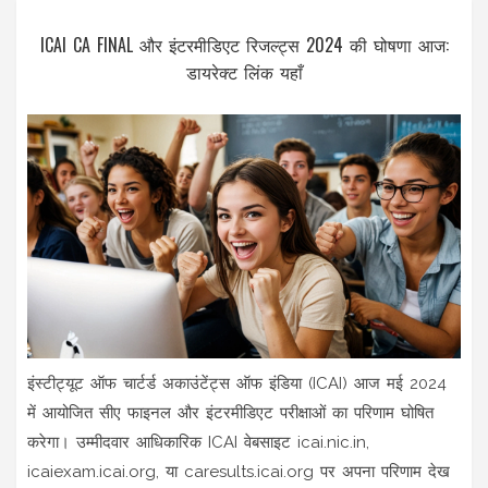
ICAI CA FINAL और इंटरमीडिएट रिजल्ट्स 2024 की घोषणा आज:
डायरेक्ट लिंक यहाँ
इंस्टीट्यूट ऑफ चार्टर्ड अकाउंटेंट्स ऑफ इंडिया (ICAI) आज मई 2024
में आयोजित सीए फाइनल और इंटरमीडिएट परीक्षाओं का परिणाम घोषित
करेगा। उम्मीदवार आधिकारिक ICAI वेबसाइट icai.nic.in,
icaiexam.icai.org, या caresults.icai.org पर अपना परिणाम देख