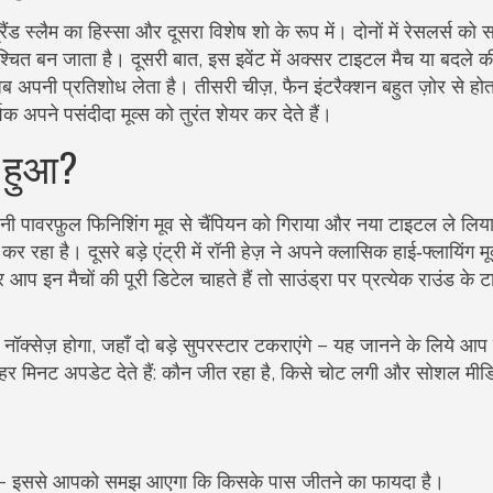
ंड स्लैम का हिस्सा और दूसरा विशेष शो के रूप में। दोनों में रेसलर्स को
िश्चित बन जाता है। दूसरी बात, इस इवेंट में अक्सर टाइटल मैच या बदले 
ब अपनी प्रतिशोध लेता है। तीसरी चीज़, फैन इंटरैक्शन बहुत ज़ोर से होता
अपने पसंदीदा मूव्स को तुरंत शेयर कर देते हैं।
ा हुआ?
अपनी पावरफ़ुल फिनिशिंग मूव से चैंपियन को गिराया और नया टाइटल ले लि
 रहा है। दूसरे बड़े एंट्री में रॉनी हेज़ ने अपने क्लासिक हाई‑फ्लायिंग मू
प इन मैचों की पूरी डिटेल चाहते हैं तो साउंड्रा पर प्रत्येक राउंड के टा
नॉक्सेज़ होगा, जहाँ दो बड़े सुपरस्टार टकराएंगे – यह जानने के लिये आप
हर मिनट अपडेट देते हैं: कौन जीत रहा है, किसे चोट लगी और सोशल मीड
 देखें – इससे आपको समझ आएगा कि किसके पास जीतने का फायदा है।