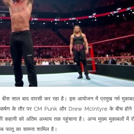
' बीस साल बाद वापसी कर रहा है। इस आयोजन में प्रमुख गर्म मुकाबल
्य आकर्षण के तौर पर CM Punk और Drew McIntyre के बीच होने
ी कहानी को अंतिम अध्याय तक पहुंचाना है। अन्य मुख्य मुकाबलों में 
ब फातू का सामना शामिल है।