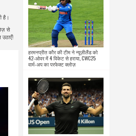
ी है।
ज़ से
 उठाएँ!
हरमनप्रीत कौर की टीम ने न्यूज़ीलैंड को
42‑ओवर में 4 विकेट से हराया, CWC25
वार्म‑अप का परफेक्ट क्लोज़