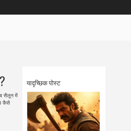
ै?
यादृच्छिक पोस्ट
 सैलून में
प कैसे