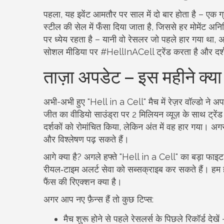
पहला, यह इवेंट आमतौर पर साल में दो बार होता है – एक ग्रै
स्टील की सेल में फँसा दिया जाता है, जिससे हर मोमेंट अन
पर ध्येय रहता है – यानी वो रेसलर जो पहले हार गया था, अ
सोशल मीडिया पर #HellInACell ट्रेंड करता है और दर्शक 
ताज़ा अपडेट – इस महीने क्य
अभी-अभी हुए "Hell in a Cell" मैच में रेज़र वॉल्डो ने 
जीत का वीडियो साउंड्रा पर 2 मिलियन व्यूज़ के साथ ट्रेंड कर
दर्शकों को रोमांचित किया, लेकिन अंत में वह हार गया। अगर आ
और विश्लेषण पढ़ सकते हैं।
आगे क्या है? अगले हफ्ते "Hell in a Cell" का बड़ा फाइट 
रीयल‑टाइम अलर्ट सेवा को सब्सक्राइब कर सकते हैं। हम 
फैंस की रिएक्शन क्या है।
अगर आप नए फ़ैन्स हैं तो कुछ टिप्स:
मैच शुरू होने से पहले रेसलर्स के पिछले रिकॉर्ड