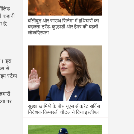
 सॉलिड
की कहानी
बॉलीवुड और साउथ सिनेमा में हथियारों का
 है;
बदलता ट्रेंड: कुल्हाड़ी और हैमर की बढ़ती
लोकप्रियता
या। इस
व्स से
इम स्टैम्प
 हमारी
िया पर
सुरक्षा खामियों के बीच यूएस सीक्रेट सर्विस
निदेशक किम्बरली चीटल ने दिया इस्तीफा