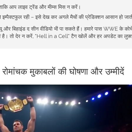
कि आप लाइव ट्रेंड और मीम्स मिस न करें।
बसे इम्पैक्टफुल रही – इसे देख कर अगले मैचों की प्रेडिक्शन आसान हो जात
रव्यू और बिहाइंड द सीन वीडियो भी पा सकते हैं। हमारे पास WWE के कोचे
 है। तो देर न करें, "Hell in a Cell" टैग खोलें और हर अपडेट का लुफ़्त
मांचक मुकाबलों की घोषणा और उम्मीदें