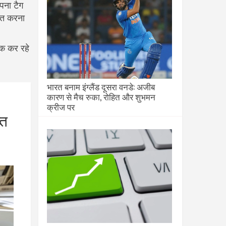
अपना टैग
चित करना
क कर रहे
भारत बनाम इंग्लैंड दूसरा वनडे: अजीब
कारण से मैच रुका, रोहित और शुभमन
क्रीज पर
्त