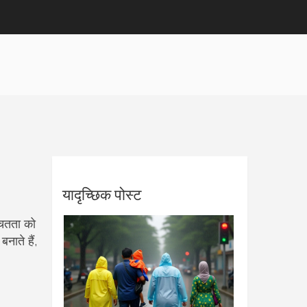
यादृच्छिक पोस्ट
चितता को
ाते हैं,