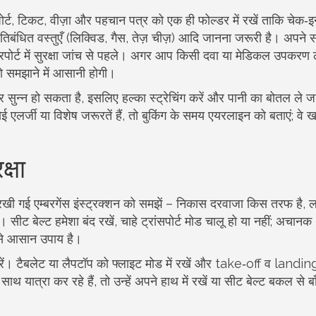
ोर्ट, टिकट, वीज़ा और पहचान पत्र को एक ही फोल्डर में रखें ताकि चेक‑
िबंधित वस्तुएँ (लिक्विड, गैस, तेज़ चीज़) आदि जानना जरूरी है। अपने 
रपोर्ट में सुरक्षा जांच से पहले। अगर आप किसी दवा या मेडिकल उपकरण ल
 को समझाने में आसानी होगी।
 शरीर सुन्न हो सकता है, इसलिए हल्का स्ट्रेचिंग करें और पानी का बोतल ले ज
र्जी या विशेष जरूरतें हैं, तो बुकिंग के समय एयरलाइन को बताएं; वे
्षा
 पर रखी गई एम्बरगेंस इंस्ट्रक्शन को समझें – निकास दरवाजा किस तरफ है,
सीट बेल्ट हमेशा बंद रखें, चाहे ट्रांसपोर्ट मोड चालू हो या नहीं; अचानक
े आसान उपाय है।
करें। टैबलेट या लैपटॉप को फ्लाइट मोड में रखें और take‑off व landin
ाथ यात्रा कर रहे हैं, तो उन्हें अपने हाथ में रखें या सीट बेल्ट बकल से बाँ