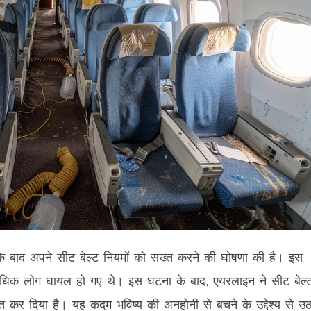
 के बाद अपने सीट बेल्ट नियमों को सख्त करने की घोषणा की है। इस
अधिक लोग घायल हो गए थे। इस घटना के बाद, एयरलाइन ने सीट बेल्
त कर दिया है। यह कदम भविष्य की अनहोनी से बचने के उद्देश्य से उठ