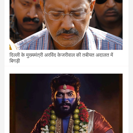
दिल्ली के मुख्यमंत्री अरविंद केजरीवाल की तबीयत अदालत में
बिगड़ी