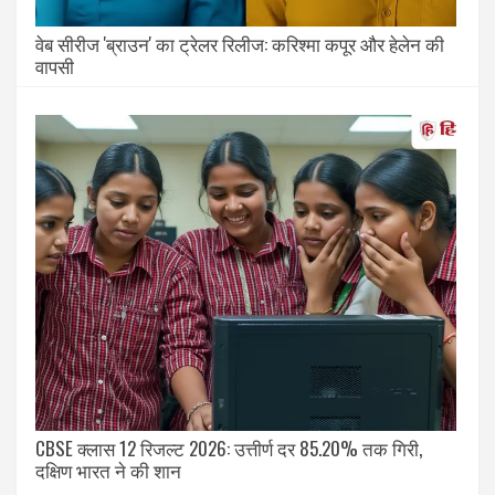
वेब सीरीज 'ब्राउन' का ट्रेलर रिलीज: करिश्मा कपूर और हेलेन की
वापसी
CBSE क्लास 12 रिजल्ट 2026: उत्तीर्ण दर 85.20% तक गिरी,
दक्षिण भारत ने की शान