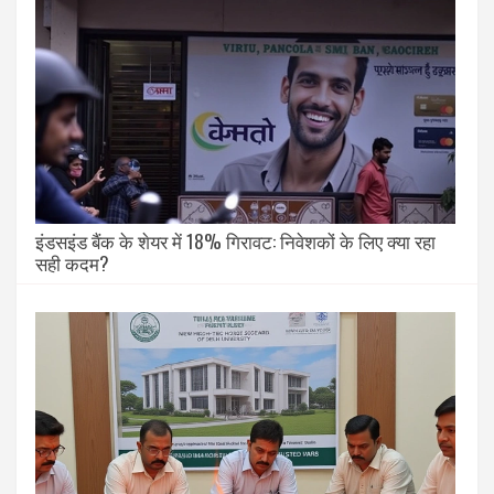
इंडसइंड बैंक के शेयर में 18% गिरावट: निवेशकों के लिए क्या रहा
सही कदम?