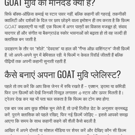
GOAT मुवि का मानदंड क्या है?
सिर्फ बॉक्स‑ऑफ़िस कमाई या स्टार पावर नहीं, बल्कि कहानी की गहराई, तकनीकी
क्वालिटी और दर्शकों के दिल पर छाप छोड़ने वाला इमोशन ही तय करता है कि फ़िल्म
GOAT कहलाएगी या नहीं. एक फिल्म में अगर पात्रों का विकास मजबूत हो, संवाद
यादगार हों और संगीत या बैकग्राउंड स्कोर भावनाओं को बढ़ाता हो तो वह जल्दी ही
क्लासिक बन जाती है.
उदाहरण के तौर पर "शोले", "देवदास" या हाल की "गैंग्स ऑफ़ वाशिंगटन" जैसी फ़िल्में
हैं, जो अपने‑अपने युग में बेमिसाल रही. ये फिल्में न केवल रिवॉर्ड जीतती हैं बल्कि
पीढ़ियों तक अपनी कहानी सुनाती रहती हैं.
कैसे बनाएं अपना GOAT मुवि प्लेलिस्ट?
पहले तो तय करें कि आप किस जेनर में रुचि रखते हैं – एक्शन, ड्रामा या कॉमेडी.
फिर उन फ़िल्मों को देखें जिनकी रिव्यूज़ लगातार 4‑स्टार और ऊपर मिलती है।
ट्रेलर देख कर यह भी पता चल सकता है कि फिल्म का टोन क्या होगा.
एक बार जब आप कुछ शीर्षक चुन लेते हैं, तो उन्हें रिलीज़ डेट के अनुसार क्रमबद्ध
करें. पुराने क्लासिक को पहले रखिए, फिर नई फ़िल्में जोड़िए – इससे आपको समझ
आएगा कि समय के साथ कहानी कहने की शैली कैसे बदली है.
आखिर में अपने दोस्तों या सोशल मीडिया पर शेयर करें और देखिए कौन सी फ़िल्म