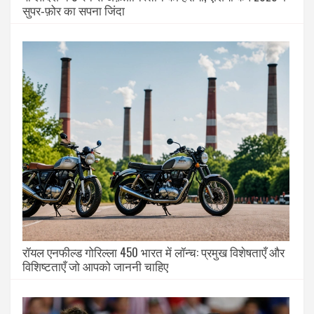
सुपर‑फ़ोर का सपना जिंदा
रॉयल एनफील्ड गोरिल्ला 450 भारत में लॉन्च: प्रमुख विशेषताएँ और
विशिष्टताएँ जो आपको जाननी चाहिए