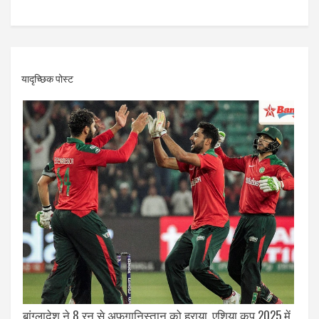
यादृच्छिक पोस्ट
बांग्लादेश ने 8 रन से अफ़ग़ानिस्तान को हराया, एशिया कप 2025 में