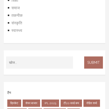
शिक्षा
समाज
तकनीक
संस्कृति
स्वास्थ्य
टैग
क्रिकेट
शेयर बाजार
IPL 2025
टी20 वर्ल्ड कप
रोहित शर्मा