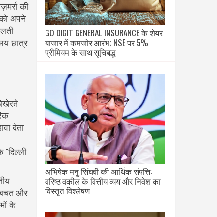
ज़मर्रा की
ं को अपने
दलती
GO DIGIT GENERAL INSURANCE के शेयर
बाजार में कमजोर आरंभ; NSE पर 5%
ालय छात्र
प्रीमियम के साथ सूचिबद्ध
िखेरते
रिक
ावा देता
ि "दिल्ली
अभिषेक मनु सिंघवी की आर्थिक संपत्ति:
वरिष्ठ वकील के वित्तीय व्यय और निवेश का
्तीय
विस्तृत विश्लेषण
, बचत और
ों के