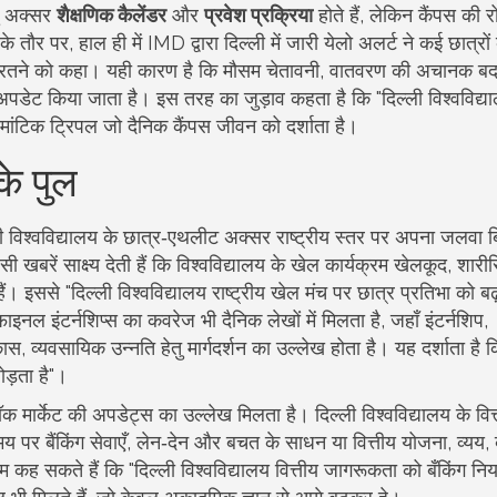
ंदु अक्सर
शैक्षणिक कैलेंडर
और
प्रवेश प्रक्रिया
होते हैं, लेकिन कैंपस की रो
ौर पर, हाल ही में IMD द्वारा दिल्ली में जारी येलो अलर्ट ने कई छात्रो
नी बरतने को कहा। यही कारण है कि
मौसम चेतावनी
,
वातवरण की अचानक ब
 अपडेट किया जाता है। इस तरह का जुड़ाव कहता है कि "दिल्ली विश्वविद्य
सेमांटिक ट्रिपल जो दैनिक कैंपस जीवन को दर्शाता है।
के पुल
दिल्ली विश्वविद्यालय के छात्र‑एथलीट अक्सर राष्ट्रीय स्तर पर अपना जलवा ब
खबरें साक्ष्य देती हैं कि विश्वविद्यालय के खेल कार्यक्रम
खेलकूद
,
शारी
ं। इससे "दिल्ली विश्वविद्यालय राष्ट्रीय खेल मंच पर छात्र प्रतिभा को बढ़
इनल इंटर्नशिप्स का कवरेज भी दैनिक लेखों में मिलता है, जहाँ
इंटर्नशिप
,
कास
,
व्यवसायिक उन्नति हेतु मार्गदर्शन
का उल्लेख होता है। यह दर्शाता है क
ोड़ता है"।
टॉक मार्केट की अपडेट्स का उल्लेख मिलता है। दिल्ली विश्वविद्यालय के वित
समय पर
बैंकिंग सेवाएँ
,
लेन‑देन और बचत के साधन
या
वित्तीय योजना
,
व्यय
कह सकते हैं कि "दिल्ली विश्वविद्यालय वित्तीय जागरूकता को बँकिंग नियम