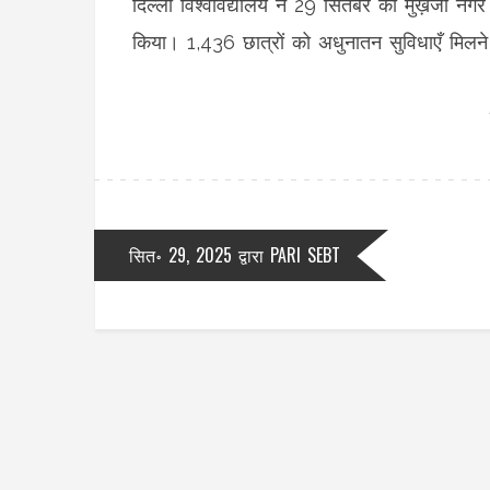
दिल्ली विश्वविद्यालय ने 29 सितंबर को मुख़र्जी नग
किया। 1,436 छात्रों को अधुनातन सुविधाएँ मिलने 
सित॰ 29, 2025
द्वारा
PARI SEBT