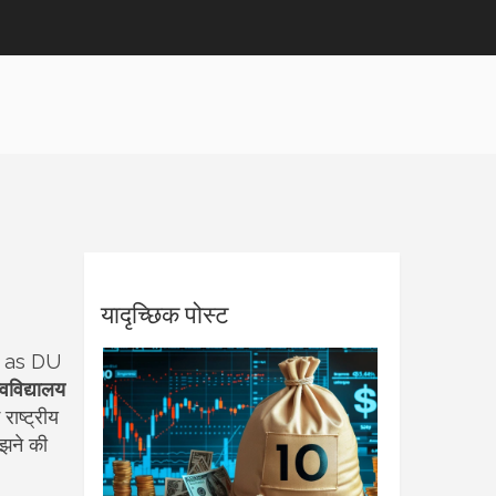
यादृच्छिक पोस्ट
n as
DU
्वविद्यालय
ाष्ट्रीय
मझने की