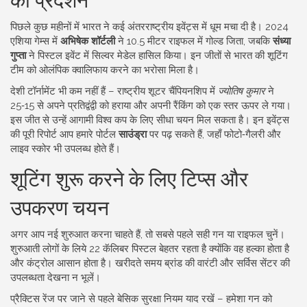
पिछले कुछ महीनों में भारत ने कई अंतरराष्ट्रीय इवेंट्स में धूम मचा दी है। 2024
एशिया गेम्स में
अभिषेक शॉर्टली
ने 10.5 मीटर राइफल में गोल्ड जिता, जबकि
संध्या
गुप्ता
ने पिस्टल इवेंट में सिल्वर मेडेल हासिल किया। इन जीतों से भारत की शूटिंग
टीम को ओलंपिक क्वालिफाय करने का भरोसा मिला है।
देशी टॉर्नामेंट भी कम नहीं हैं – राष्ट्रीय शूटर चैंपियनशिप में
ज्योतिष कुमार
ने
25‑15 से अपने प्रतिद्वंद्वी को हराया और अपनी रैंकिंग को एक स्तर ऊपर ले गया।
इस जीत से उन्हें आगामी विश्व कप के लिए सीधा चयन मिल सकता है। इन इवेंट्स
की पूरी रिपोर्ट आप हमारे पोर्टल
साउंड्रा
पर पढ़ सकते हैं, जहाँ फोटो‑गैलरी और
लाइव स्कोर भी उपलब्ध होते हैं।
शूटिंग शुरू करने के लिए टिप्स और
उपकरण चयन
अगर आप नई शुरुआत करना चाहते हैं, तो सबसे पहले सही गन या राइफल चुनें।
शुरुआती लोगों के लिये 22 कॅलिबर पिस्टल बेहतर रहता है क्योंकि वह हल्का होता है
और कंट्रोल आसान होता है। खरीदते समय ब्रांड की वारंटी और सर्विस सेंटर की
उपलब्धता देखना न भूलें।
प्रैक्टिस रेंज पर जाने से पहले बेसिक सुरक्षा नियम याद रखें – हमेशा गन को