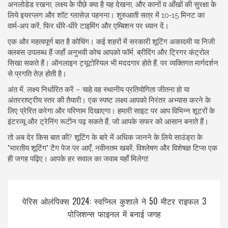
अनलोडेड रखना, लक्ष्य के पीछे क्या है यह देखना, और कानों व आँखों की सुरक्षा के
लिये इयरप्लग और शॉट ग्लासेज़ पहनना। शुरुआती सत्र में 10‑15 मिनट का
वार्म‑अप करें, फिर धीरे‑धीरे टाइमिंग और एम्बिशन पर ध्यान दें।
एक और महत्वपूर्ण बात है कोचिंग। कई शहरों में सरकारी शूटिंग अकादमी या निजी
क्लबस उपलब्ध हैं जहाँ अनुभवी कोच आपको फॉर्म, ब्रीदिंग और ट्रिगर कंट्रोल
सिखा सकते हैं। ऑनलाइन ट्यूटोरियल भी मददगार होते हैं, पर व्यक्तिगत मार्गदर्शन
से प्रगति तेज़ होती है।
अंत में, लक्ष्य निर्धारित करें – चाहे वह स्थानीय प्रतियोगिता जीतना हो या
अंतरराष्ट्रीय स्तर की तैयारी। एक स्पष्ट लक्ष्य आपको निरंतर अभ्यास करने के
लिए प्रेरित करेगा और परिणाम दिखाएगा। हमारी साइट पर आप विभिन्न शूटरों के
इंटरव्यू और ट्रेनिंग रूटीन पढ़ सकते हैं, जो आपके सफर को आसान बनाते हैं।
तो अब देर किस बात की? शूटिंग के बारे में अधिक जानने के लिये साउंड्रा के
"भारतीय शूटिंग" टैग पेज पर आएँ, नवीनतम खबरें, विश्लेषण और विशेषज्ञ टिप्स एक
ही जगह पढ़िए। आपके हर सवाल का जवाब यहाँ मिलेगा!
पेरिस ओलंपिक्स 2024: स्वप्निल कुशाले ने 50 मीटर राइफल 3
पोजिशन्स फाइनल में बनाई जगह