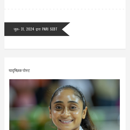
जुल॰ 31, 2024
द्वारा
PARI SEBT
यादृच्छिक पोस्ट