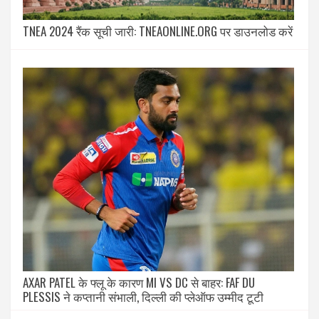
TNEA 2024 रैंक सूची जारी: TNEAONLINE.ORG पर डाउनलोड करें
AXAR PATEL के फ्लू के कारण MI VS DC से बाहर: FAF DU
PLESSIS ने कप्तानी संभाली, दिल्ली की प्लेऑफ उम्मीद टूटी