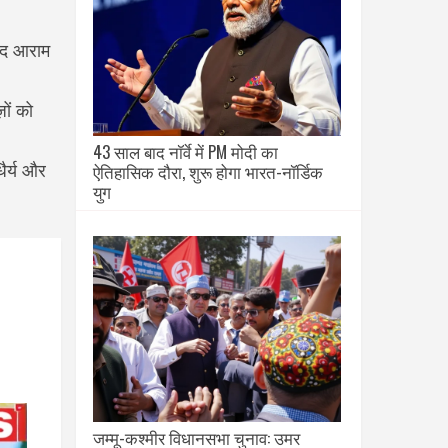
बाद आराम
ों को
43 साल बाद नॉर्वे में PM मोदी का
ऐतिहासिक दौरा, शुरू होगा भारत-नॉर्डिक
ैर्य और
युग
जम्मू-कश्मीर विधानसभा चुनाव: उमर