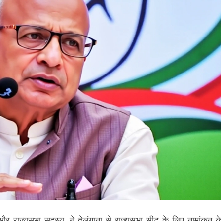
 और राज्यसभा सदस्य, ने तेलंगाना से राज्यसभा सीट के लिए नामांकन क