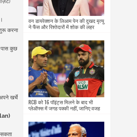
ॉज़िट)
ै।
वन डायरेक्शन के लिआम पेन की दुखद मृत्यु
ने फैंस और रिश्तेदारों में शोक की लहर
 शुरू करना
े पास कुछ
पने खर्चे
RCB को 16 पॉइंट्स मिलने के बाद भी
प्लेऑफ्स में जगह पक्की नहीं, जानिए वजह
lan)
।
ा सकता