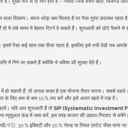
ती हैं। मुख्य रूप से दो भाग होते हैं – नकदी (जैसे बचत खाते, फिक्स्ड डिप
वाला विकल्प। ब्याज थोड़ा कम मिलता है पर पैसा तुरंत उपलब्ध रहता ह
तो ये लंबे समय में बेहतर रिटर्न दे सकते हैं। शुरुआती को छोटे पैमाने से
ै। इसमें पैसा कई साल तक फँसा रहता है, इसलिए इसे तभी देखें जब आपक
्ति में गिने जा सकते हैं क्योंकि ये भविष्य की सुरक्षा देते हैं।
में हो सकती हैं, तो अगला कदम है एक योजना तैयार करना। सबसे पहले अ
बचत के लिए कम से कम 10 % तय करें और इसे अलग खाते में रख दें।
 डालें। यदि आप शुरुआती हैं तो
SIP (Systematic Investment P
या म्यूचुअल फ़ंड में जमा करें, इस तरह बाजार की उछाल‑गिरावट से बचेंगे
 नकदी/FD, 30 % इक्विटी और 20 % गोल्ड या रियल एस्टेट जैसा माना ज