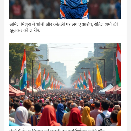
अमित मिश्रा ने धोनी और कोहली पर लगाए आरोप, रोहित शर्मा की
खुलकर की तारीफ
मुंबई में ईद-ए-मिलाद की छुट्टी का पुनर्निर्धारण: शांति और