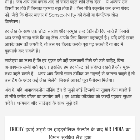
भी है। जब आप सर्च करके आएँ तो सबसे पहले शीर्ष लेख देखें – ये अक्सर उन
विषयों पर होते हैं जिनका प्रभाव बड़ा होता है। फिर नीचे स्क्रॉल कर अन्य पोस्ट
पढ़ें, जैसे कि शेयर बाज़ार में Sensex‑Nifty की तेज़ी या वैकल्पिक खेल
विश्लेषण।
हर लेख के साथ एक छोटा सारांश और प्रमुख शब्द (कीवर्ड) दिए जाते हैं जिससे
आप जल्दी समझ सकें कि वह लेख आपके लिए कितना महत्वपूर्ण है। यदि कोई ख़बर
आपके काम की लगती है, तो उस पर क्लिक करके पूरा पढ़ सकते हैं या बाद में
बुकमार्क कर सकते हैं।
साउंड्रा का लक्ष्य है कि हर यूज़र को वही जानकारी मिले जो उसे चाहिए, बिना
अनावश्यक लम्बी बातें पढ़ाए। इसलिए हम हर पोस्ट को संक्षिप्त रखते हैं और मुख्य
तथ्य पहले बताते हैं। अगर आप किसी ख़ास टॉपिक पर गहराई से जानना चाहते हैं तो
उस टैग के अंदर कई लेख मिलेंगे, जिससे आपको पूरा पैनोरमा मिलेगा।
अंत में, यदि आपातकालीन लैंडिंग टैग से जुड़ी कोई टिप्पणी या सुझाव देना चाहते हैं,
तो नीचे कमेंट बॉक्स का उपयोग करें। हम आपके फीडबैक को जल्दी पढ़कर सुधार
करेंगे। धन्यवाद और साउंड्रा के साथ जुड़े रहें!
TRICHY हवाई अड्डे पर हाइड्रोलिक फेल्योर के बाद AIR INDIA का
विमान सुरक्षित लैंड हुआ