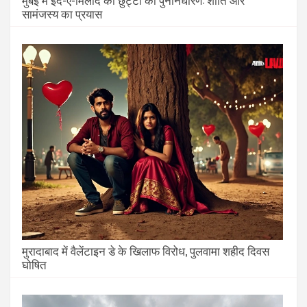
सामंजस्य का प्रयास
मुरादाबाद में वैलेंटाइन डे के खिलाफ विरोध, पुलवामा शहीद दिवस
घोषित