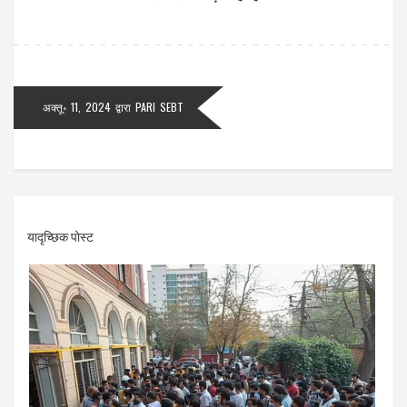
अक्तू॰ 11, 2024
द्वारा
PARI SEBT
यादृच्छिक पोस्ट