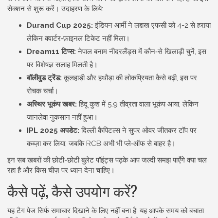
सेक्शन से शुरू करें। उदाहरण के लिये:
Durand Cup 2025:
इंडियन आर्मी ने लद्दाख एफसी को 4-2 से हराया
लेकिन क्वार्टर‑फ़ाइनल टिकेट नहीं मिला।
Dream11 टिप्स:
नेपाल बनाम नीदरलैंड्स में कौन‑से खिलाड़ी चुनें, इस
पर विशेषज्ञ सलाह मिलती है।
बॉलीवुड ट्रेंड:
कूलहाड़ी और हथौड़ा की लोकप्रियता कैसे बढ़ी, इस पर
रोचक चर्चा।
अस्थिर भूकंप खबर:
हिंदू कुश में 5.9 तीव्रता वाला भूकंप आया, लेकिन
जानलेवा नुकसान नहीं हुआ।
IPL 2025 अपडेट:
दिल्ली कैपिटल्स ने सुपर ओवर जीतकर टॉप पर
कब्ज़ा कर लिया, जबकि RCB अभी भी प्ले‑ऑफ से बाहर है।
इन सब खबरों की छोटी-छोटी बुलेट पॉइंट्स पढ़के आप जल्दी समझ पाएँगे क्या चल
रहा है और किस चीज़ पर ध्यान देना चाहिए।
कैसे पढ़ें, कैसे उपयोग करें?
यह टैग पेज सिर्फ समाचार दिखाने के लिए नहीं बना है; यह आपके समय को बचाता