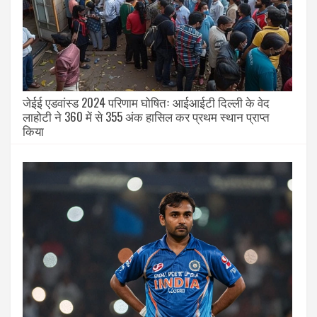
जेईई एडवांस्ड 2024 परिणाम घोषितः आईआईटी दिल्ली के वेद
लाहोटी ने 360 में से 355 अंक हासिल कर प्रथम स्थान प्राप्त
किया