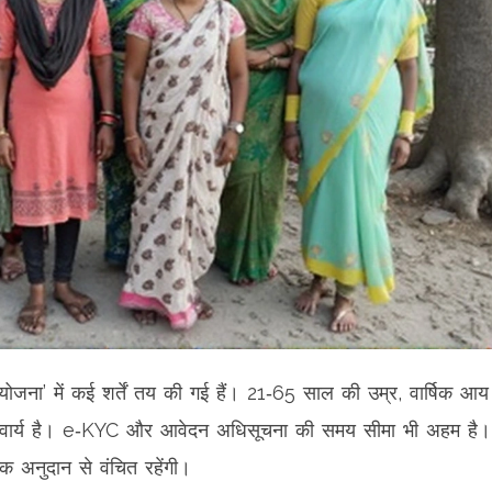
ोजना’ में कई शर्तें तय की गई हैं। 21‑65 साल की उम्र, वार्षिक आय 
अनिवार्य है। e‑KYC और आवेदन अधिसूचना की समय सीमा भी अहम है
िक अनुदान से वंचित रहेंगी।