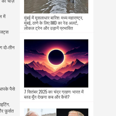
की चीज़ें
 में
मुंबई में मूसलाधार बारिश: मध्य महाराष्ट्र,
मुंबई, ठाणे के लिए IMD का रेड अलर्ट,
लोकल ट्रेन और उड़ानें प्रभावित
डक्ट्स
ग दो‑तीन
आपके पैसे
7 सितंबर 2025 का चंद्र ग्रहण: भारत में
ब्लड मूँन देखना कब और कैसे?
इटिंग,
 फ़ुर्सत