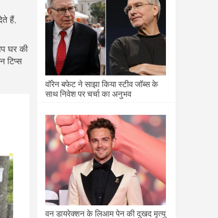
 हैं,
 आप घर की
न टिप्स
वॉरेन बफेट ने साझा किया स्टीव जॉब्स के
साथ निवेश पर चर्चा का अनुभव
वन डायरेक्शन के लिआम पेन की दुखद मृत्यु