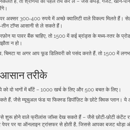
े हैं, तो श्रेणियों को पहले तय कर लें – जैसे कपड़े, गैजेट, खाने‑पीने 
ंगे।
 अक्सर 300‑400 रुपये में अच्छे क्वालिटी वाले विकल्प मिलते हैं। सेल
‑तीन टॉप्स आसानी से ले सकते हैं।
़ोन या पावर बैंक चाहिए, तो 1500 में कई ब्रांड्स के मध्य‑स्तर के प्रो
 समझौता न हो।
व, चिमटा या अगर आप फूड डिलिवरी को पसंद करते हैं, तो 1500 में लगभ
 आसान तरीके
 को दो भागों में बाँटें – 1000 खर्च के लिए और 500 बचत के लिए।
हैं, जैसे म्यूचुअल फंड या फिक्स्ड डिपॉज़िट के छोटे क्विक प्लान। ये 
 शुरू होने वाले फ्रीलांस जॉब्स देख सकते हैं – जैसे छोटी‑छोटी कंटेंट रा
सर पेपर पर या ऑनलाइन ट्रांसफर से होती है, जिससे आपका बजट थोड़ा और