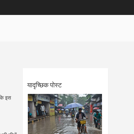
यादृच्छिक पोस्ट
 कि इस