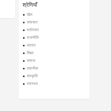
श्रेणियाँ
खेल
समाचार
मनोरंजन
राजनीति
व्यापार
शिक्षा
समाज
तकनीक
संस्कृति
स्वास्थ्य