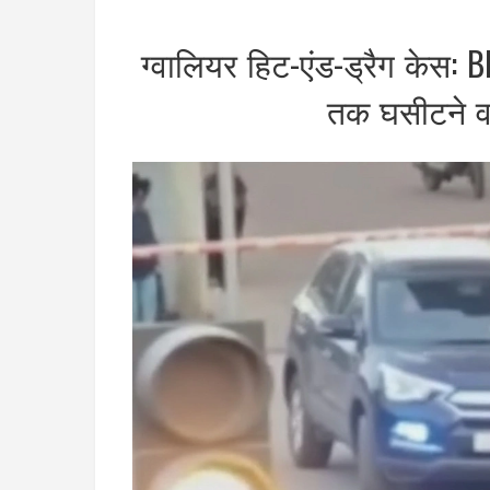
ग्वालियर हिट-एंड-ड्रैग केस:
तक घसीटने वाल