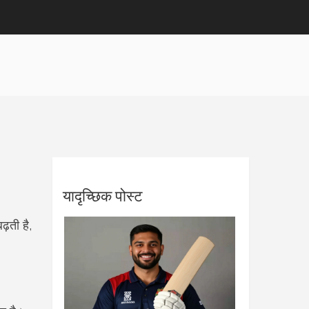
यादृच्छिक पोस्ट
़ती है,