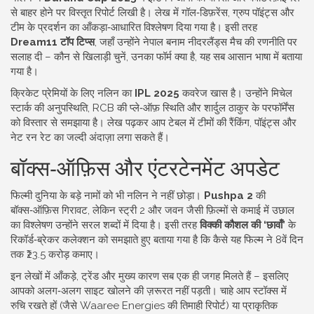
से बाहर होने पर विस्तृत रिपोर्ट लिखी है। लेख में गॉल‑डिफ़रेंस, ग्रुप पॉइंट्स और
टीम के प्रदर्शन का आँकड़ा‑आधारित विश्लेषण दिया गया है। इसी तरह
Dream11 टॉप टिप्स
, जहाँ उन्होंने नेपाल बनाम नीदरलैंड्स मैच की रणनीति पर
सलाह दी – कौन से खिलाड़ी चुनें, उनका फॉर्म क्या है, यह सब आसान भाषा में बताया
गया है।
क्रिकेट प्रेमियों के लिए नलिन का
IPL 2025
कवरेज खास है। उन्होंने मिचेल
स्टार्क की अनुपस्थिति, RCB की प्ले‑ऑफ़ स्थिति और शार्दुल ठाकुर के परफॉर्मेंस
को विस्तार से समझाया है। लेख पढ़कर आप टेबल में टीमों की रैंकिंग, पॉइंट्स और
नेट रन रेट का जल्दी अंदाज़ा लगा सकते हैं।
बॉक्स‑ऑफ़िस और एंटरटेनमेंट अपडेट
फिल्मी दुनिया के बड़े नामों को भी नलिन ने नहीं छोड़ा।
Pushpa 2
की
बॉक्स‑ऑफ़िस गिरावट, लेकिन स्ट्री 2 और जवन जैसी फ़िल्मों से कमाई में उछाल
का विश्लेषण उन्होंने सरल शब्दों में दिया है। इसी तरह
विक्की कौशल की ‘छावाँ’
के
रिकॉर्ड‑ब्रेकर कलेक्शन को समझाते हुए बताया गया है कि कैसे यह फिल्म ने 8वें दिन
तक ₹23.5 करोड़ कमाए।
इन लेखों में आँकड़े, ट्रेंड और मुख्य कारण सब एक ही जगह मिलते हैं – इसलिए
आपको अलग‑अलग साइट खोलने की ज़रूरत नहीं पड़ती। चाहे आप स्टॉक्स में
रुचि रखते हों (जैसे Waaree Energies की तिमाही रिपोर्ट) या प्राकृतिक