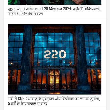
यूएसए बनाम पाकिस्तान T20 विश्व कप 2024: ड्रीम11 भविष्यवाणी,
प्लेइंग XI, और मैच विवरण
सेबी ने CNBC आवाज़ के पूर्व एंकर और विश्लेषक पर लगाया जुर्माना,
5 वर्षों के लिए बाजार से बाहर