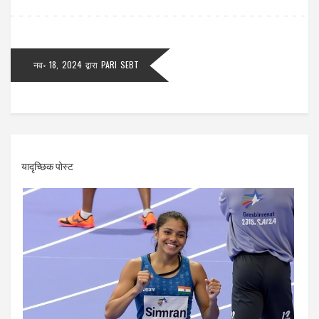
नव॰ 18, 2024
द्वारा
PARI SEBT
यादृच्छिक पोस्ट