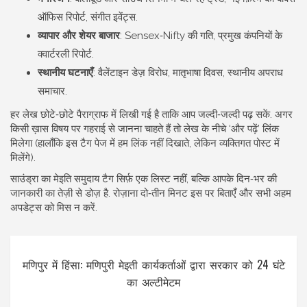
ऑफिस रिपोर्ट, संगीत इवेंट्स.
व्यापार और शेयर बाजार
: Sensex‑Nifty की गति, प्रमुख कंपनियों के
क्वार्टरली रिपोर्ट.
स्थानीय घटनाएँ
: वैलेंटाइन डेज़ विरोध, मातृभाषा दिवस, स्थानीय अपराध
समाचार.
हर लेख छोटे‑छोटे पैराग्राफ में लिखी गई है ताकि आप जल्दी‑जल्दी पढ़ सकें. अगर
किसी ख़ास विषय पर गहराई से जानना चाहते हैं तो लेख के नीचे ‘और पढ़ें’ लिंक
मिलेगा (हालाँकि इस टैग पेज में हम लिंक नहीं दिखाते, लेकिन व्यक्तिगत पोस्ट में
मिलेंगे).
साउंड्रा का मेइति समुदाय टैग सिर्फ़ एक लिस्ट नहीं, बल्कि आपके दिन‑भर की
जानकारी का तेज़ी से डोज़ है. रोज़ाना दो‑तीन मिनट इस पर बिताएँ और सभी अहम
अपडेट्स को मिस न करें.
मणिपुर में हिंसा: मणिपुरी मेइती कार्यकर्ताओं द्वारा सरकार को 24 घंटे
का अल्टीमेटम