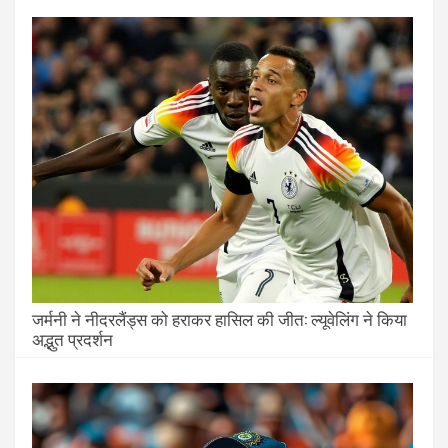
जर्मनी ने नीदरलैंड्स को हराकर हासिल की जीत: ल्यूवेलिंग ने किया
अद्भुत प्रदर्शन