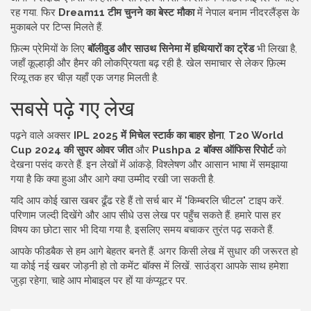
रह गया. फिर
Dream11 टीम चुनने का बेस्ट मौका
में नेपाल बनाम नीदरलैंड्स के
मुकाबले पर टिप्स मिलते हैं.
फ़िल्म प्रेमियों के लिए
बॉलीवुड और साउथ सिनेमा में हथियारों का ट्रेंड
भी लिखा है,
जहाँ कूल्हाड़ी और हैमर की लोकप्रियता बढ़ रही है. खेल समाचार से लेकर फ़िल्म
रिव्यू तक हर चीज़ यहाँ एक जगह मिलती है.
सबसे पढ़े गए लेख
पढ़ने वाले अक्सर
IPL 2025 में मिचेल स्टार्क का बाहर होना
,
T20 World
Cup 2024 की सुपर ओवर जीत
और
Pushpa 2 बॉक्स ऑफिस रिपोर्ट
को
देखना पसंद करते हैं. इन लेखों में आंकड़े, विश्लेषण और आसान भाषा में समझाया
गया है कि क्या हुआ और आगे क्या उम्मीद रखी जा सकती है.
यदि आप कोई खास खबर ढूँढ रहे हैं तो सर्च बार में "किम्बरलि चीटल" टाइप करें.
परिणाम जल्दी दिखेंगे और आप सीधे उस लेख पर पहुँच सकते हैं. हमारे पास हर
विषय का छोटा सार भी दिया गया है, इसलिए समय बचाकर तुरंत पढ़ सकते हैं.
आपके फीडबैक से हम आगे बेहतर बनते हैं. अगर किसी लेख में सुधार की जरूरत हो
या कोई नई खबर जोड़नी हो तो कमेंट बॉक्स में लिखें. साउंड्रा आपके साथ हमेशा
जुड़ा रहेगा, चाहे आप मोबाइल पर हों या कंप्यूटर पर.