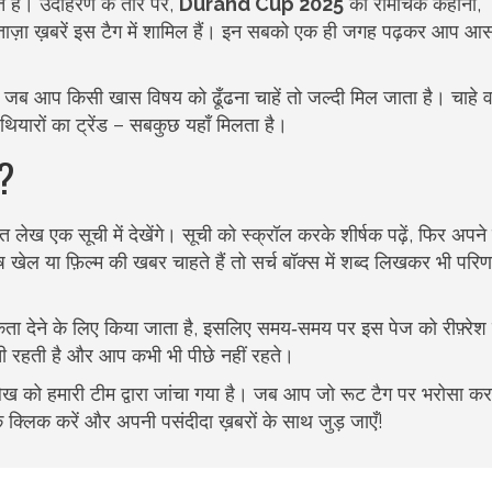
ोते हैं। उदाहरण के तौर पर,
Durand Cup 2025
की रोमांचक कहानी,
ज़ा ख़बरें इस टैग में शामिल हैं। इन सबको एक ही जगह पढ़कर आप आस
िए जब आप किसी खास विषय को ढूँढना चाहें तो जल्दी मिल जाता है। चाहे 
थियारों का ट्रेंड – सबकुछ यहाँ मिलता है।
ग?
लेख एक सूची में देखेंगे। सूची को स्क्रॉल करके शीर्षक पढ़ें, फिर अपन
ेल या फ़िल्म की खबर चाहते हैं तो सर्च बॉक्स में शब्द लिखकर भी परिणा
िकता देने के लिए किया जाता है, इसलिए समय‑समय पर इस पेज को रीफ़्रे
 रहती है और आप कभी भी पीछे नहीं रहते।
 लेख को हमारी टीम द्वारा जांचा गया है। जब आप जो रूट टैग पर भरोसा कर प
 क्लिक करें और अपनी पसंदीदा ख़बरों के साथ जुड़ जाएँ!