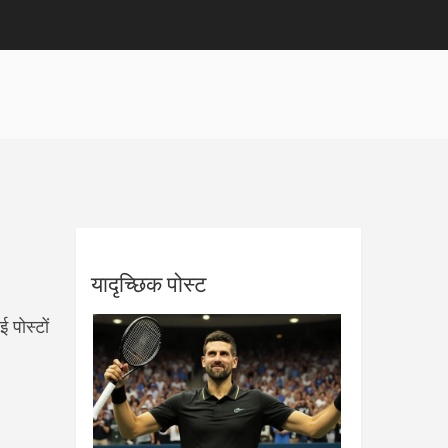
यादृच्छिक पोस्ट
 पोस्टों