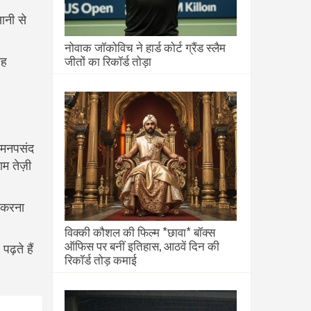
ानी से
नोवाक जॉकोविच ने हार्ड कोर्ट ग्रैंड स्लैम
जीतों का रिकॉर्ड तोड़ा
वह
े मनपसंद
म तेज़ी
श करना
विक्की कौशल की फिल्म *छावा* बॉक्स
ऑफिस पर बनीं इतिहास, आठवें दिन की
ढ़ते हैं
रिकॉर्ड तोड़ कमाई