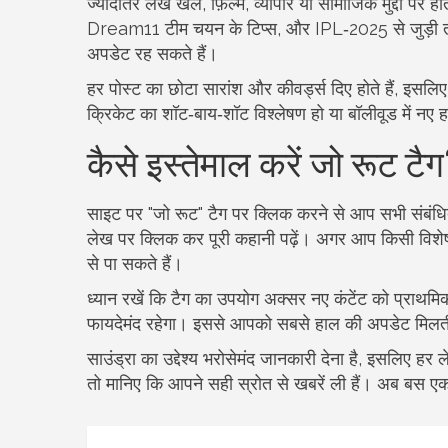
ज्यादातर लेख खेल, फ़िल्म, व्यापार या सामाजिक मुद्दों पर ह
Dream11 टीम चयन के टिप्स, और IPL‑2025 से जुड़ी ता
अपडेट रह सकते हैं।
हर पोस्ट का छोटा सारांश और कीवर्ड्स दिए होते हैं, इसल
क्रिकेट का शॉट‑बाय‑शॉट विश्लेषण हो या बॉलीवूड में नए ह
कैसे इस्तेमाल करें जो रूट टै
साइट पर "जो रूट" टैग पर क्लिक करने से आप सभी संबंधित 
लेख पर क्लिक कर पूरी कहानी पढ़ें। अगर आप किसी विशेष ख
से पा सकते हैं।
ध्यान रखें कि टैग का उपयोग अक्सर नए कंटेंट को प्राथम
फायदेमंद रहेगा। इससे आपको सबसे हाल की अपडेट मिलती
साउंड्रा का उद्देश्य भरोसेमंद जानकारी देना है, इसलिए हर
तो मानिए कि आपने सही स्रोत से खबरें ली हैं। अब बस एक