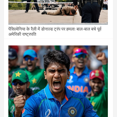
पेंसिल्वेनिया के रैली में डोनाल्ड ट्रंप पर हमला: बाल-बाल बचे पूर्व
अमेरिकी राष्ट्रपति