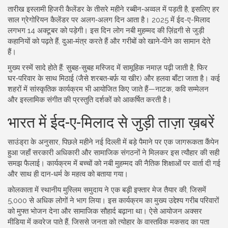
तारीख इस्लामी हिजरी कैलेंडर के तीसरे महीने रब्बीन‑अव्वल में पड़ती है, इसलिए हर
साल ग्रेगोरियन कैलेंडर पर अलग‑अलग दिन आता है। 2025 में ईद-ए-मिलाद
लगभग 14 अक्टूबर को पड़ेगी। इस दिन लोग नबी मुहम्मद की ज़िंद़गी से जुड़ी
कहानियों को पढ़ते हैं, दुआ‑मंत्र करते हैं और गरीबों को खाने‑पीने का सामान देते
हैं।
मुख्य रस्में सादे होते हैं: सुबह-सुबह मस्जिद में सामूहिक नमाज़ पढ़ी जाती है, फिर
घर‑परिवार के साथ मिठाई (जैसे शरबत‑बर्फ़ या खीर) और हलवा बाँटा जाता है। कई
शहरों में सांस्कृतिक कार्यक्रम भी आयोजित किए जाते हैं—नाटक, कवि सम्मेलन
और इस्लामिक संगीत की प्रस्तुति दर्शकों को आकर्षित करती है।
भारत में ईद-ए-मिलाद से जुड़ी ताज़ा ख़बरें
साउंड्रा के अनुसार, पिछले महीने नई दिल्ली में बड़े पैमाने पर एक जागरूकता कैंपेन
हुआ जहाँ सरकारी अधिकारी और सामाजिक संगठनों ने मिलकर इस त्यौहार की सही
समझ फैलाई। कार्यक्रम में बच्चों को नबी मुहम्मद की नैतिक शिक्षाओं पर वार्ता दी गई
और साथ ही दान‑धर्म के महत्व को बताया गया।
कोलकाता में स्थानीय मुस्लिम समुदाय ने एक बड़़ी इफ्तार मेज तैयार की, जिसमें
5,000 से अधिक लोगों ने भाग लिया। इस कार्यक्रम का मुख्य उद्देश्य गरीब परिवारों
को मुफ्त भोजन देना और सामाजिक सौहार्द बढ़ाना था। ऐसे आयोजन अक्सर
मीडिया में कवरेज पाते हैं, जिससे जनता को त्योहार के वास्तविक मकसद का पता