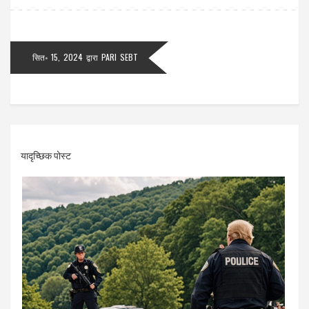
सित॰ 15, 2024
द्वारा
PARI SEBT
यादृच्छिक पोस्ट