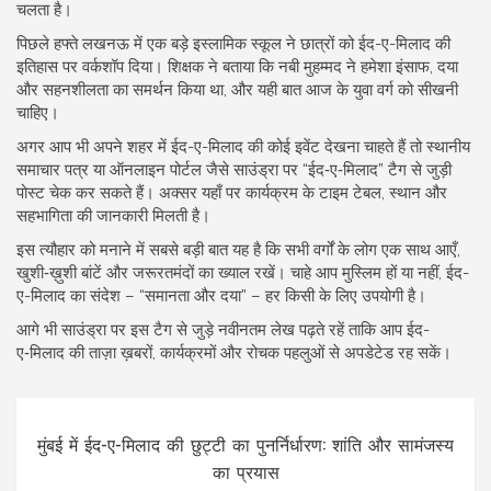
चलता है।
पिछले हफ्ते लखनऊ में एक बड़े इस्लामिक स्कूल ने छात्रों को ईद-ए-मिलाद की
इतिहास पर वर्कशॉप दिया। शिक्षक ने बताया कि नबी मुहम्मद ने हमेशा इंसाफ, दया
और सहनशीलता का समर्थन किया था, और यही बात आज के युवा वर्ग को सीखनी
चाहिए।
अगर आप भी अपने शहर में ईद-ए-मिलाद की कोई इवेंट देखना चाहते हैं तो स्थानीय
समाचार पत्र या ऑनलाइन पोर्टल जैसे साउंड्रा पर “ईद‑ए‑मिलाद” टैग से जुड़ी
पोस्ट चेक कर सकते हैं। अक्सर यहाँ पर कार्यक्रम के टाइम टेबल, स्थान और
सहभागिता की जानकारी मिलती है।
इस त्यौहार को मनाने में सबसे बड़ी बात यह है कि सभी वर्गों के लोग एक साथ आएँ,
खुशी‑ख़ुशी बांटें और जरूरतमंदों का ख्याल रखें। चाहे आप मुस्लिम हों या नहीं, ईद-
ए-मिलाद का संदेश – “समानता और दया” – हर किसी के लिए उपयोगी है।
आगे भी साउंड्रा पर इस टैग से जुड़े नवीनतम लेख पढ़ते रहें ताकि आप ईद-
ए‑मिलाद की ताज़ा ख़बरों, कार्यक्रमों और रोचक पहलुओं से अपडेटेड रह सकें।
मुंबई में ईद-ए-मिलाद की छुट्टी का पुनर्निर्धारण: शांति और सामंजस्य
का प्रयास