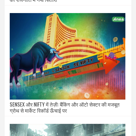
SENSEX और NIFTY में तेज़ी: बैंकिंग और ऑटो सेक्टर की मजबूत
ग्रोथ से मार्केट रिकॉर्ड ऊँचाई पर