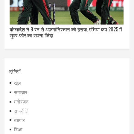
बांग्लादेश ने 8 रन से अफ़ग़ानिस्तान को हराया, एशिया कप 2025 में
सुपर‑फ़ोर का सपना जिंदा
श्रेणियाँ
खेल
समाचार
मनोरंजन
राजनीति
व्यापार
शिक्षा