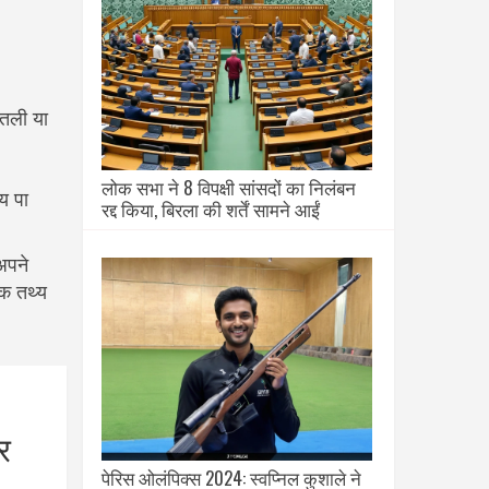
कतली या
लोक सभा ने 8 विपक्षी सांसदों का निलंबन
य पा
रद्द किया, बिरला की शर्तें सामने आईं
अपने
चक तथ्य
र
पेरिस ओलंपिक्स 2024: स्वप्निल कुशाले ने