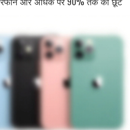
ट, इयरफोन और अधिक पर 90% तक की छूट