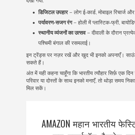
देखा गया:
डिजिटल उपहार
– लोग ई‑कार्ड, मोबाइल रिचार्ज औ
पर्यावरण‑सजग रंग
– होली में प्लास्टिक‑फ्री, बायोड
स्थानीय व्यंजनों का उत्सव
– दीवाली के दौरान प्रत्य
पश्चिमी बंगाल की रसमलाई।
इन ट्रेंड्स पर नज़र रखें और खुद भी इनको अपनाएँ। साउंड्
सकते हैं।
अंत में यही कहना चाहूँगा कि भारतीय त्यौहार सिर्फ़ एक द
परिवार या दोस्तों के साथ इनको मनाएँ, तो थोड़ा समय न
मिल सकें।
AMAZON महान भारतीय फेस्टि