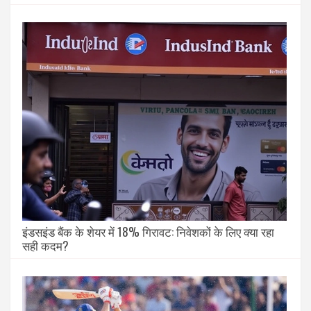
इंडसइंड बैंक के शेयर में 18% गिरावट: निवेशकों के लिए क्या रहा
सही कदम?