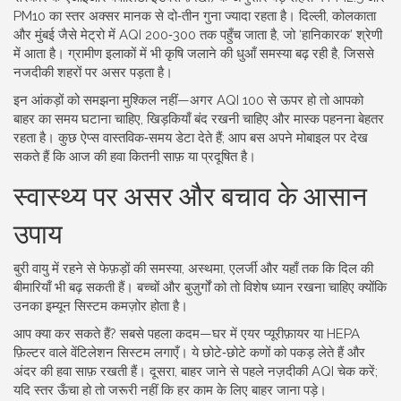
PM10 का स्तर अक्सर मानक से दो‑तीन गुना ज्यादा रहता है। दिल्ली, कोलकाता
और मुंबई जैसे मेट्रो में AQI 200‑300 तक पहुँच जाता है, जो ‘हानिकारक’ श्रेणी
में आता है। ग्रामीण इलाकों में भी कृषि जलाने की धुआँ समस्या बढ़ रही है, जिससे
नजदीकी शहरों पर असर पड़ता है।
इन आंकड़ों को समझना मुश्किल नहीं—अगर AQI 100 से ऊपर हो तो आपको
बाहर का समय घटाना चाहिए, खिड़कियाँ बंद रखनी चाहिए और मास्क पहनना बेहतर
रहता है। कुछ ऐप्स वास्तविक‑समय डेटा देते हैं; आप बस अपने मोबाइल पर देख
सकते हैं कि आज की हवा कितनी साफ़ या प्रदूषित है।
स्वास्थ्य पर असर और बचाव के आसान
उपाय
बुरी वायु में रहने से फेफ़ड़ों की समस्या, अस्थमा, एलर्जी और यहाँ तक कि दिल की
बीमारियाँ भी बढ़ सकती हैं। बच्चों और बुज़ुर्गों को तो विशेष ध्यान रखना चाहिए क्योंकि
उनका इम्यून सिस्टम कमज़ोर होता है।
आप क्या कर सकते हैं? सबसे पहला कदम—घर में एयर प्यूरीफ़ायर या HEPA
फ़िल्टर वाले वेंटिलेशन सिस्टम लगाएँ। ये छोटे‑छोटे कणों को पकड़ लेते हैं और
अंदर की हवा साफ़ रखती हैं। दूसरा, बाहर जाने से पहले नज़दीकी AQI चेक करें;
यदि स्तर ऊँचा हो तो जरूरी नहीं कि हर काम के लिए बाहर जाना पड़े।