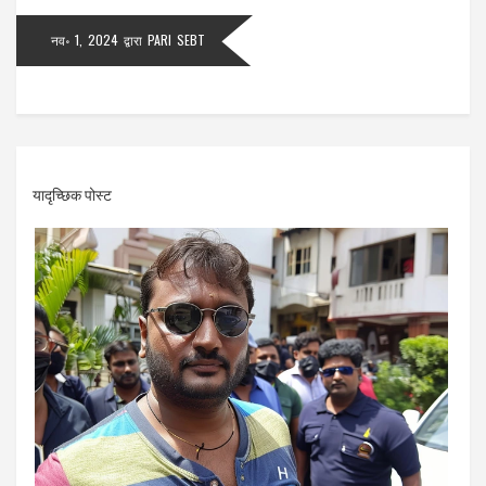
नव॰ 1, 2024
द्वारा
PARI SEBT
यादृच्छिक पोस्ट