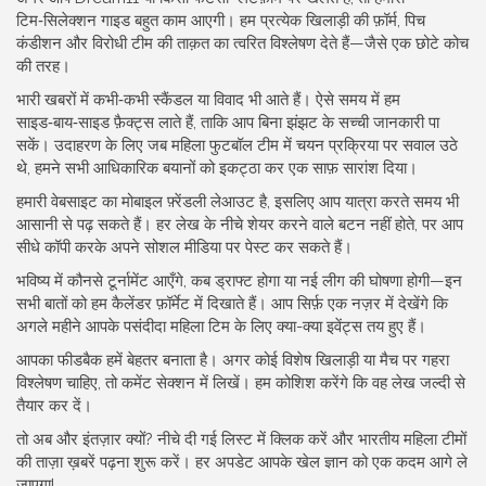
टिम‑सिलेक्शन गाइड बहुत काम आएगी। हम प्रत्येक खिलाड़ी की फ़ॉर्म, पिच
कंडीशन और विरोधी टीम की ताक़त का त्वरित विश्लेषण देते हैं—जैसे एक छोटे कोच
की तरह।
भारी खबरों में कभी‑कभी स्कैंडल या विवाद भी आते हैं। ऐसे समय में हम
साइड‑बाय‑साइड फ़ैक्ट्स लाते हैं, ताकि आप बिना झंझट के सच्ची जानकारी पा
सकें। उदाहरण के लिए जब महिला फुटबॉल टीम में चयन प्रक्रिया पर सवाल उठे
थे, हमने सभी आधिकारिक बयानों को इकट्ठा कर एक साफ़ सारांश दिया।
हमारी वेबसाइट का मोबाइल फ़्रेंडली लेआउट है, इसलिए आप यात्रा करते समय भी
आसानी से पढ़ सकते हैं। हर लेख के नीचे शेयर करने वाले बटन नहीं होते, पर आप
सीधे कॉपी करके अपने सोशल मीडिया पर पेस्ट कर सकते हैं।
भविष्य में कौनसे टूर्नामेंट आएँगे, कब ड्राफ्ट होगा या नई लीग की घोषणा होगी—इन
सभी बातों को हम कैलेंडर फ़ॉर्मेट में दिखाते हैं। आप सिर्फ़ एक नज़र में देखेंगे कि
अगले महीने आपके पसंदीदा महिला टिम के लिए क्या-क्या इवेंट्स तय हुए हैं।
आपका फीडबैक हमें बेहतर बनाता है। अगर कोई विशेष खिलाड़ी या मैच पर गहरा
विश्लेषण चाहिए, तो कमेंट सेक्शन में लिखें। हम कोशिश करेंगे कि वह लेख जल्दी से
तैयार कर दें।
तो अब और इंतज़ार क्यों? नीचे दी गई लिस्ट में क्लिक करें और भारतीय महिला टीमों
की ताज़ा ख़बरें पढ़ना शुरू करें। हर अपडेट आपके खेल ज्ञान को एक कदम आगे ले
जाएगा!