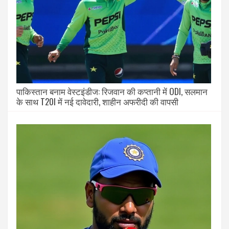
पाकिस्तान बनाम वेस्टइंडीज: रिजवान की कप्तानी में ODI, सलमान
के साथ T20I में नई दावेदारी, शाहीन अफरीदी की वापसी