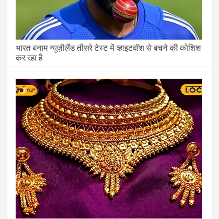
भारत बनाम न्यूज़ीलैंड तीसरे टेस्ट में व्हाइटवॉश से बचने की कोशिश
कर रहा है