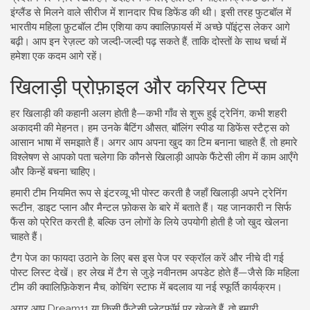
इंग्लैंड से मिलने वाले सीरीज में शानदार पिच डिफेंड की थी। इसी तरह फुटबॉल में
भारतीय महिला फ़ुटबॉल टीम एशिया कप क्वालिफ़ायर्स में अच्छे पॉइंट्स लेकर आगे
बढ़ी। आप इन रेज़ल्ट को जल्दी‑जल्दी पढ़ सकते हैं, ताकि दोस्तों के साथ चर्चा में
हमेशा एक कदम आगे रहें।
खिलाड़ी प्रोफ़ाइल और करियर टिप्स
हर खिलाड़ी की कहानी अलग होती है—कभी गाँव से शुरू हुई ट्रेनिंग, कभी शहरी
अकादमी की मेहनत। हम उनके बैटिंग औसत, बॉलिंग स्पीड या डिफेंस स्टैट्स को
आसान भाषा में समझाते हैं। अगर आप अपना खुद का टिम बनाना चाहते हैं, तो हमारे
विश्लेषण से आपको पता चलेगा कि कौनसे खिलाड़ी आपके फैंटेसी लीग में काम आएँगे
और किन्हें बचना चाहिए।
हमारी टीम नियमित रूप से इंटरव्यू भी पोस्ट करती है जहाँ खिलाड़ी अपने ट्रेनिंग
रूटीन, डाइट प्लान और मैन्टल फ़ोकस के बारे में बताते हैं। यह जानकारी न सिर्फ
फैंस को प्रेरित करती है, बल्कि उन लोगों के लिये उपयोगी होती है जो खुद खेलना
चाहते हैं।
टैग पेज का फायदा उठाने के लिए बस इस पेज पर स्क्रॉल करें और नीचे दी गई
पोस्ट लिस्ट देखें। हर लेख में टैग से जुड़े नवीनतम अपडेट होते हैं—जैसे कि महिला
टीम की क्वालिफ़िकेशन मैच, कोचिंग स्टाफ में बदलाव या नई स्फूर्ति कार्यक्रम।
अगर आप Dream11 या किसी फैंटेसी प्लेटफ़ॉर्म पर खेलते हैं, तो हमारी