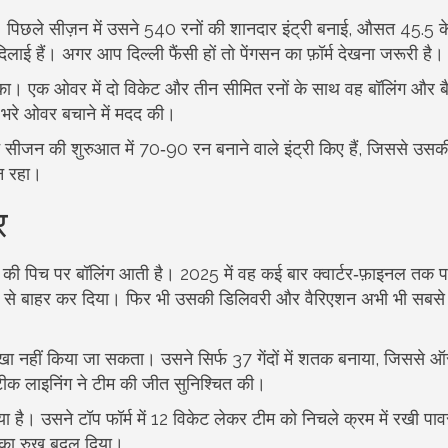
। पिछले सीज़न में उसने 540 रनों की शानदार इंट्री बनाई, औसत 45.5 
ई हैं। अगर आप दिल्ली फैंसी हों तो पेंगसन का फ़ॉर्म देखना जरूरी है।
ा। एक ओवर में दो विकेट और तीन सीमित रनों के साथ वह बॉलिंग और बैट
व भरे ओवर बचाने में मदद की।
ीजन की शुरुआत में 70‑90 रन बनाने वाले इंट्री किए हैं, जिससे उसकी
न रहा।
र
ि की पिच पर बॉलिंग आती है। 2025 में वह कई बार क्वार्टर‑फ़ाइनल तक पहुँ
‑ऑफ से बाहर कर दिया। फिर भी उसकी डिलिवरी और वैरिएशन अभी भी सबसे
 नहीं किया जा सकता। उसने सिर्फ 37 गेंदों में शतक बनाया, जिससे ऑस्
ीक लाइनिंग ने टीम की जीत सुनिश्चित की।
है। उसने टॉप फॉर्म में 12 विकेट लेकर टीम को निचले क्रम में रखी पावरप
च का रुख बदल दिया।