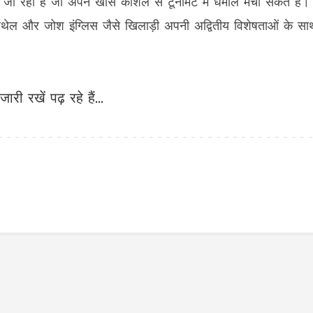
े जा रहा है जो अपने खास कौशल से टूर्नामेंट में धमाल मचा सकते हैं।
ोब बेथेल और जोश इंग्लिस जैसे खिलाड़ी अपनी अद्वितीय विशेषताओं के सा
जारी रखें पढ़ रहे हैं...