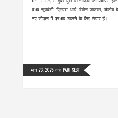
IPL 2025 में कुछ युवा खिलाड़ियों का पदार्पण होन
वैभव सूर्यवंशी, प्रियंश आर्य, बेवोन जैकब्स, जैक
नए सीज़न में प्रभाव डालने के लिए तैयार हैं।
मार्च 23, 2025
द्वारा
PARI SEBT