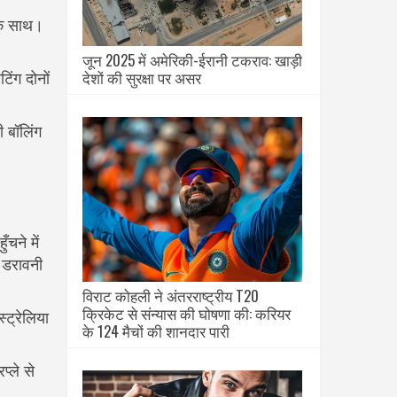
के साथ।
जून 2025 में अमेरिकी-ईरानी टकराव: खाड़ी
देशों की सुरक्षा पर असर
िंग दोनों
 बॉलिंग
चने में
 डरावनी
विराट कोहली ने अंतरराष्ट्रीय T20
क्रिकेट से संन्यास की घोषणा की: करियर
ट्रेलिया
के 124 मैचों की शानदार पारी
्ले से