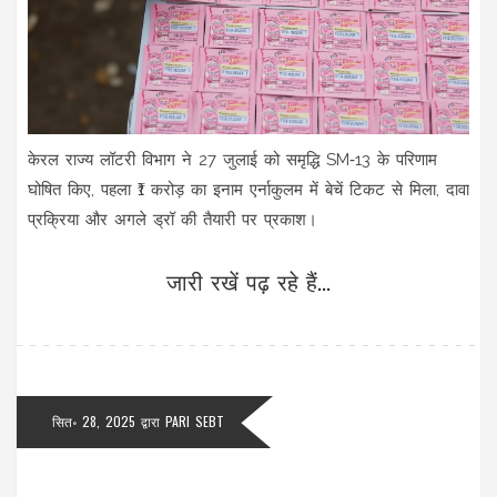
केरल राज्य लॉटरी विभाग ने 27 जुलाई को समृद्धि SM‑13 के परिणाम
घोषित किए, पहला ₹1 करोड़ का इनाम एर्नाकुलम में बेचें टिकट से मिला, दावा
प्रक्रिया और अगले ड्रॉ की तैयारी पर प्रकाश।
जारी रखें पढ़ रहे हैं...
सित॰ 28, 2025
द्वारा
PARI SEBT