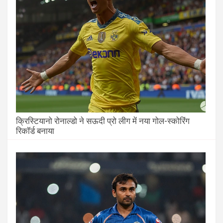
क्रिस्टियानो रोनाल्डो ने सऊदी प्रो लीग में नया गोल-स्कोरिंग
रिकॉर्ड बनाया