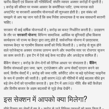
खरीद‑बिक्री एवं विकास की गतिविधियाँ
,
संपत्ति व्यापार
अक्सर करोड़ों में घूमती है।
1 करोड़ की कीमत पर मध्यम आकार के कमर्शियल प्लॉट, उच्च मानक वाले
अपार्टमेंट या सरकारी आवासीय योजनाओं की शुरुआत होती है। इस संबंध को
समझने से आप यह जान पाते हैं कि कब निवेश लाभदायक है या कब सावधानी बरतनी
चाहिए।
सरकार भी कई वार्षिक योजनाओं में 1 करोड़ का बजट निर्धारित करती है। उदाहरण
के तौर पर
सरकारी योजना
,
विभिन्न सामाजिक, आर्थिक या बुनियादी ढाँचा विकास
कार्यक्रम जो राज्य या केंद्र द्वारा लागू होते हैं
,
सार्वजनिक योजना
में छात्रावास,
स्वास्थ्य केंद्र या ग्रामीण विकास कार्यों को निधि मिलती है। 1 करोड़ से शुरू होने
वाले प्रोजेक्ट्स अक्सर राजस्व उत्पन्न करने और स्थानीय स्तर पर रोजगार सृजन
का काम करते हैं। इस टैग में ऐसे कई केस स्टडीज़ और अपडेट्स शामिल हैं।
बैंकिंग सेक्टर 1 करोड़ के लेन‑देनों को दैनिक आधार पर संभालता है।
बैंकिंग
,
वित्तीय संस्थाओं द्वारा जमा, ऋण, ट्रांज़ेक्शन और अन्य सेवाएँ प्रदान करने का
कार्य
,
वित्तीय सेवाएँ
में 1 करोड़ की जमा राशि, कॉर्पोरेट लोन या बड़े प्रोजेक्ट फाइनेंस
के रूप में उपयोग की जाती है। इसी कारण RBI की नीतियों में कोई बदलाव सीधे इन
बड़े लेन‑देनों को प्रभावित करता है। इस टैग में आप RBI नीति, बँक बंदी कैलेंडर
और वित्तीय बाजार के अहम बदलावों से जुड़े लेख देखेंगे।
इस सेक्शन में आपको क्या मिलेगा?
नीचे दिखाए गए लेखों में हम ने 1 करोड़ से जुड़े विभिन्न पहलुओं को कवर किया है –