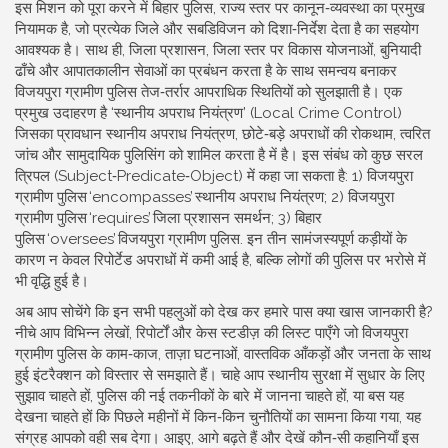
इस मिशन को पूरा करने में
बिहार पुलिस
,
राज्य स्तर पर कानून‑व्यवस्था का प्रमुख
नियामक है, जो प्रत्येक जिले और सबडिविजन को दिशा‑निर्देश देता है
का सहयोग
आवश्यक है। साथ ही,
जिला प्रशासन
,
जिला स्तर पर विकास योजनाओं, बुनियादी
ढाँचे और आपातकालीन सेवाओं का प्रबंधन करता है
के साथ समन्वय बनाकर
विजयपुरा ग्रामीण पुलिस तेज‑तर्रार आपराधिक स्थितियों को सुलझाती है। एक
प्रमुख उदाहरण है ‘स्थानीय अपराध नियंत्रण’ (Local Crime Control)
जिसका प्रावधान
स्थानीय अपराध नियंत्रण
,
छोटे‑बड़े अपराधों की रोकथाम, त्वरित
जांच और सामुदायिक पुलिसिंग को शामिल करता है
में है। इस संबंध को कुछ सरल
त्रिपल (Subject‑Predicate‑Object) में कहा जा सकता है: 1) विजयपुरा
ग्रामीण पुलिस ‘encompasses’ स्थानीय अपराध नियंत्रण; 2) विजयपुरा
ग्रामीण पुलिस ‘requires’ जिला प्रशासन समर्थन; 3) बिहार
पुलिस ‘oversees’ विजयपुरा ग्रामीण पुलिस. इन तीन सामंजस्यपूर्ण कड़ीयों के
कारण न केवल रिपोर्टेड अपराधों में कमी आई है, बल्कि लोगों की पुलिस पर भरोसे में
भी वृद्धि हुई है।
अब आप सोचेंगे कि इन सभी पहलुओं को देख कर हमारे पास क्या खास जानकारी है?
नीचे आप विभिन्न लेखों, रिपोर्टों और केस स्टडीज़ की लिस्ट पाएँगे जो विजयपुरा
ग्रामीण पुलिस के काम‑काज, ताज़ा घटनाओं, वास्तविक आँकड़ों और जनता के साथ
हुई इंटरैक्शन को विस्तार से समझाते हैं। चाहे आप स्थानीय सुरक्षा में सुधार के लिए
सुझाव चाहते हों, पुलिस की नई तकनीकों के बारे में जानना चाहते हों, या बस यह
देखना चाहते हों कि पिछले महीनों में किन‑किन चुनौतियों का सामना किया गया, यह
संग्रह आपको वही सब देगा। आइए, आगे बढ़ते हैं और देखें कौन‑सी कहानियाँ इस