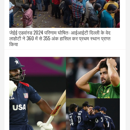
जेईई एडवांस्ड 2024 परिणाम घोषितः आईआईटी दिल्ली के वेद
लाहोटी ने 360 में से 355 अंक हासिल कर प्रथम स्थान प्राप्त
किया