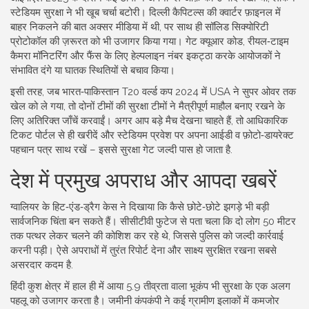
स्टेडियम सुरक्षा ने भी खूब चर्चा बटोरी। दिल्ली कैपिटल्स की क्वार्टर फ़ाइनल में
बाहर निकलने की बात अक्सर मीडिया में थी, पर साथ ही सॉलिड सिक्योरिटी
प्रोटोकॉल की ज़रूरत को भी उजागर किया गया। गेट क्यूआर कोड, रीयल‑टाइम
कैमरा मॉनिटरिंग और फैंस के लिए हेल्पलाइन नंबर इकट्ठा करके आयोजकों ने
संभावित दंगे या घातक स्थितियों से बचाव किया।
इसी तरह, जब भारत‑पाकिस्तान T20 वर्ल्ड कप 2024 में USA ने सुपर ओवर तक
खेल को ले गया, तो दोनों टीमों की सुरक्षा टीमों ने मैत्रीपूर्ण माहौल बनाए रखने के
लिए अतिरिक्त जाँचें करवाईं। अगर आप बड़े मैच देखना चाहते हैं, तो आधिकारिक
टिकट पोर्टल से ही खरीदें और स्टेडियम प्रवेश पर अपना आईडी व फ़ोटो‑डायरेक्ट
पहचान पत्र साथ रखें – इससे सुरक्षा गेट जल्दी पास हो जाता है.
देश में प्रमुख अपराध और आपदा खबरें
ग्वालियर के हिट‑एंड‑ड्रैग केस ने दिखाया कि कैसे छोटे‑छोटे झगड़े भी बड़ी
सार्वजनिक चिंता बन सकते हैं। सीसीटीवी फुटेज से पता चला कि दो लोग 50 मीटर
तक पत्थर लेकर चलने की कोशिश कर रहे थे, जिससे पुलिस को जल्दी कार्रवाई
करनी पड़ी। ऐसे अपराधों में तुरंत रिपोर्ट देना और साक्ष्य सुरक्षित रखना सबसे
असरदार कदम है.
हिंदी कुश क्षेत्र में हाल ही में आया 5.9 तीव्रता वाला भूकंप भी सुरक्षा के एक अलग
पहलू को उजागर करता है। जमीनी कंपकंपी ने कई ग्रामीण इलाकों में कमजोर