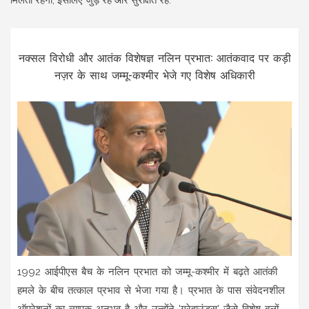
मिलती रहेगी, इसलिए जुड़े रहें और सुरक्षित रहें.
नक्सल विरोधी और आतंक विशेषज्ञ नलिन प्रभात: आतंकवाद पर कड़ी
नज़र के साथ जम्मू-कश्मीर भेजे गए विशेष अधिकारी
1992 आईपीएस बैच के नलिन प्रभात को जम्मू-कश्मीर में बढ़ते आतंकी
हमले के बीच तत्काल प्रभाव से भेजा गया है। प्रभात के पास संवेदनशील
ऑपरेशनों का व्यापक अनुभव है और उन्होंने 'ग्रेहाउंड्स' जैसे विशेष बलों