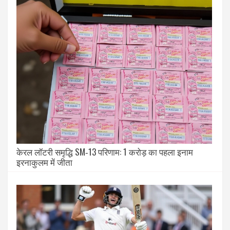
केरल लॉटरी समृद्धि SM‑13 परिणाम: 1 करोड़ का पहला इनाम
इरनाकुलम में जीता