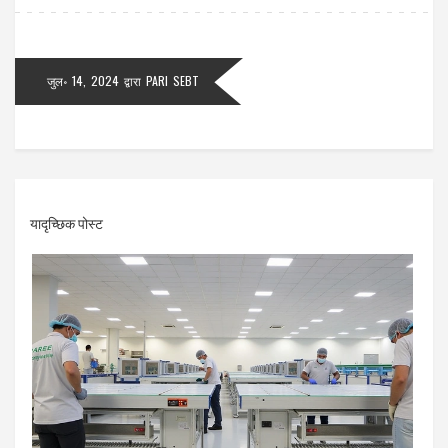
जुल॰ 14, 2024
द्वारा
PARI SEBT
यादृच्छिक पोस्ट