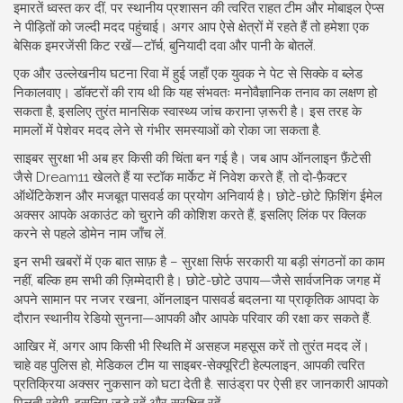
इमारतें ध्वस्त कर दीं, पर स्थानीय प्रशासन की त्वरित राहत टीम और मोबाइल ऐप्स
ने पीड़ितों को जल्दी मदद पहुंचाई। अगर आप ऐसे क्षेत्रों में रहते हैं तो हमेशा एक
बेसिक इमरजेंसी किट रखें—टॉर्च, बुनियादी दवा और पानी के बोतलें.
एक और उल्लेखनीय घटना रिवा में हुई जहाँ एक युवक ने पेट से सिक्के व ब्लेड
निकालवाए। डॉक्टरों की राय थी कि यह संभवतः मनोवैज्ञानिक तनाव का लक्षण हो
सकता है, इसलिए तुरंत मानसिक स्वास्थ्य जांच कराना ज़रूरी है। इस तरह के
मामलों में पेशेवर मदद लेने से गंभीर समस्याओं को रोका जा सकता है.
साइबर सुरक्षा भी अब हर किसी की चिंता बन गई है। जब आप ऑनलाइन फ़ैंटेसी
जैसे Dream11 खेलते हैं या स्टॉक मार्केट में निवेश करते हैं, तो दो‑फ़ैक्टर
ऑथेंटिकेशन और मजबूत पासवर्ड का प्रयोग अनिवार्य है। छोटे-छोटे फ़िशिंग ईमेल
अक्सर आपके अकाउंट को चुराने की कोशिश करते हैं, इसलिए लिंक पर क्लिक
करने से पहले डोमेन नाम जाँच लें.
इन सभी खबरों में एक बात साफ़ है – सुरक्षा सिर्फ सरकारी या बड़ी संगठनों का काम
नहीं, बल्कि हम सभी की ज़िम्मेदारी है। छोटे-छोटे उपाय—जैसे सार्वजनिक जगह में
अपने सामान पर नजर रखना, ऑनलाइन पासवर्ड बदलना या प्राकृतिक आपदा के
दौरान स्थानीय रेडियो सुनना—आपकी और आपके परिवार की रक्षा कर सकते हैं.
आखिर में, अगर आप किसी भी स्थिति में असहज महसूस करें तो तुरंत मदद लें।
चाहे वह पुलिस हो, मेडिकल टीम या साइबर‑सेक्यूरिटी हेल्पलाइन, आपकी त्वरित
प्रतिक्रिया अक्सर नुकसान को घटा देती है. साउंड्रा पर ऐसी हर जानकारी आपको