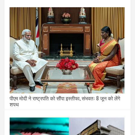
पीएम मोदी ने राष्ट्रपति को सौंपा इस्तीफा, संभवतः 8 जून को लेंगे
शपथ