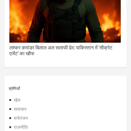
लश्कर कमांडर बिलाल अल सलाफी ढेर; पाकिस्तान में 'सीक्रेट
एजेंट' का खौफ
श्रेणियाँ
खेल
समाचार
मनोरंजन
राजनीति