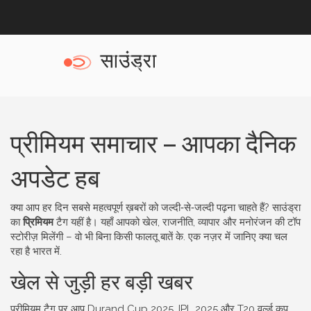
प्रीमियम समाचार – आपका दैनिक
अपडेट हब
क्या आप हर दिन सबसे महत्वपूर्ण ख़बरों को जल्दी‑से‑जल्दी पढ़ना चाहते हैं? साउंड्रा
का
प्रिमियम
टैग यहीं है। यहाँ आपको खेल, राजनीति, व्यापार और मनोरंजन की टॉप
स्टोरीज़ मिलेंगी – वो भी बिना किसी फालतू बातें के. एक नज़र में जानिए क्या चल
रहा है भारत में.
खेल से जुड़ी हर बड़ी खबर
प्रीमियम टैग पर आप Durand Cup 2025, IPL 2025 और T20 वर्ल्ड कप