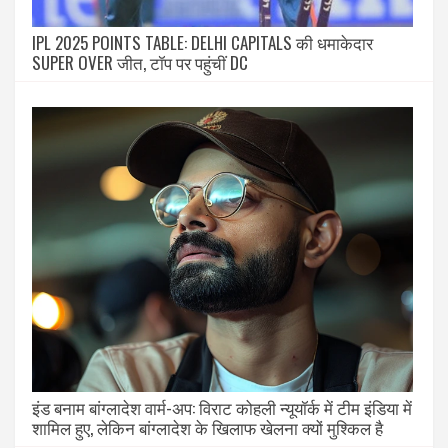
IPL 2025 POINTS TABLE: DELHI CAPITALS की धमाकेदार
SUPER OVER जीत, टॉप पर पहुंचीं DC
इंड बनाम बांग्लादेश वार्म-अप: विराट कोहली न्यूयॉर्क में टीम इंडिया में
शामिल हुए, लेकिन बांग्लादेश के खिलाफ खेलना क्यों मुश्किल है