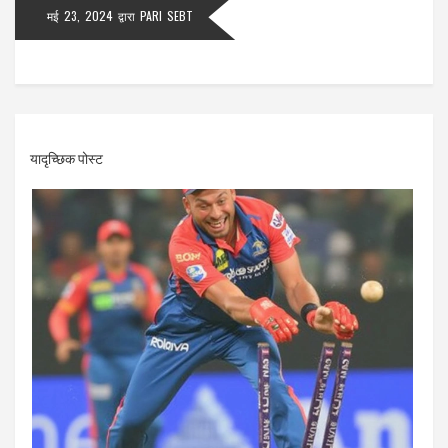
मई 23, 2024
द्वारा
PARI SEBT
यादृच्छिक पोस्ट