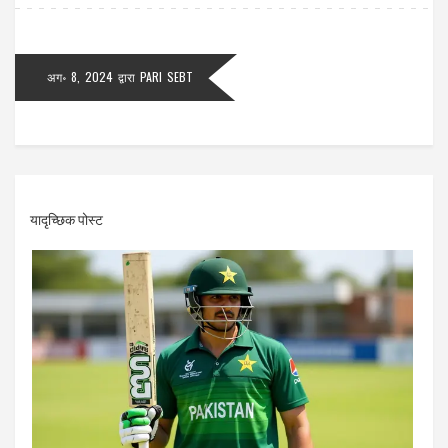
अग॰ 8, 2024
द्वारा
PARI SEBT
यादृच्छिक पोस्ट