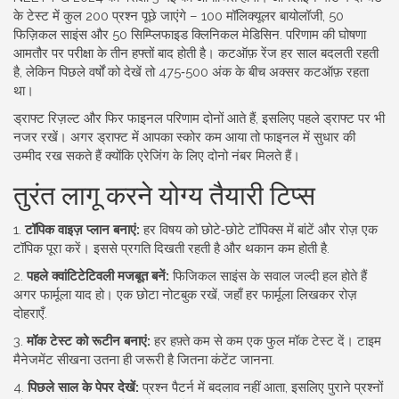
के टेस्ट में कुल 200 प्रश्न पूछे जाएंगे – 100 मॉलिक्यूलर बायोलॉजी, 50
फिज़िकल साइंस और 50 सिम्प्लिफाइड क्लिनिकल मेडिसिन. परिणाम की घोषणा
आमतौर पर परीक्षा के तीन हफ्तों बाद होती है। कटऑफ़ रेंज हर साल बदलती रहती
है, लेकिन पिछले वर्षों को देखें तो 475‑500 अंक के बीच अक्सर कटऑफ़ रहता
था।
ड्राफ्ट रिज़ल्ट और फिर फाइनल परिणाम दोनों आते हैं, इसलिए पहले ड्राफ्ट पर भी
नजर रखें। अगर ड्राफ्ट में आपका स्कोर कम आया तो फाइनल में सुधार की
उम्मीद रख सकते हैं क्योंकि एरेजिंग के लिए दोनो नंबर मिलते हैं।
तुरंत लागू करने योग्य तैयारी टिप्स
1.
टॉपिक वाइज़ प्लान बनाएं:
हर विषय को छोटे‑छोटे टॉपिक्स में बांटें और रोज़ एक
टॉपिक पूरा करें। इससे प्रगति दिखती रहती है और थकान कम होती है.
2.
पहले क्वांटिटेटिवली मजबूत बनें:
फिजिकल साइंस के सवाल जल्दी हल होते हैं
अगर फार्मूला याद हो। एक छोटा नोटबुक रखें, जहाँ हर फार्मूला लिखकर रोज़
दोहराएँ.
3.
मॉक टेस्ट को रूटीन बनाएं:
हर हफ़्ते कम से कम एक फुल मॉक टेस्ट दें। टाइम
मैनेजमेंट सीखना उतना ही जरूरी है जितना कंटेंट जानना.
4.
पिछले साल के पेपर देखें:
प्रश्न पैटर्न में बदलाव नहीं आता, इसलिए पुराने प्रश्नों