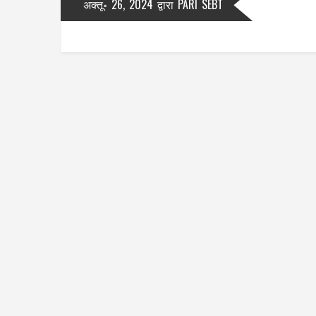
अक्तू॰ 26, 2024
द्वारा
PARI SEBT