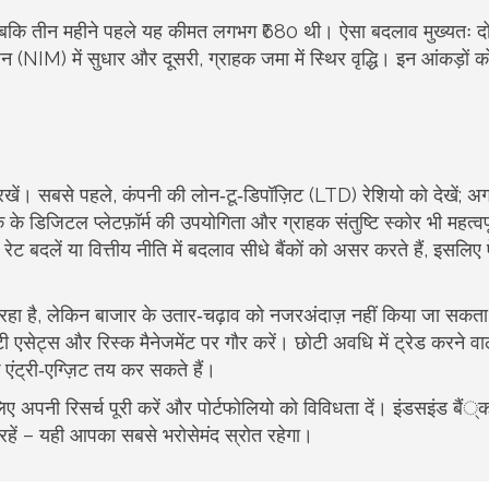
 जबकि तीन महीने पहले यह कीमत लगभग ₹680 थी। ऐसा बदलाव मुख्यतः दो
्जिन (NIM) में सुधार और दूसरी, ग्राहक जमा में स्थिर वृद्धि। इन आंकड़ों क
न रखें। सबसे पहले, कंपनी की लोन‑टू‑डिपॉज़िट (LTD) रेशियो को देखें; 
के डिजिटल प्लेटफ़ॉर्म की उपयोगिता और ग्राहक संतुष्टि स्कोर भी महत्वपू
रेट बदलें या वित्तीय नीति में बदलाव सीधे बैंकों को असर करते हैं, इसलिए 
 दिख रहा है, लेकिन बाजार के उतार‑चढ़ाव को नजरअंदाज़ नहीं किया जा सकत
ी एसेट्स और रिस्क मैनेजमेंट पर गौर करें। छोटी अवधि में ट्रेड करने वा
एंट्री‑एग्ज़िट तय कर सकते हैं।
लिए अपनी रिसर्च पूरी करें और पोर्टफोलियो को विविधता दें। इंडसइंड बैं्क क
 रहें – यही आपका सबसे भरोसेमंद स्रोत रहेगा।