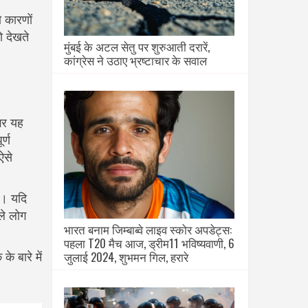
 कारणों
ो देखते
मुंबई के अटल सेतु पर शुरुआती दरारें,
कांग्रेस ने उठाए भ्रष्टाचार के सवाल
अगर यह
र्ण
ऐसे
ा। यदि
ले लोग
भारत बनाम जिम्बाब्वे लाइव स्कोर अपडेट्स:
पहला T20 मैच आज, ड्रीम11 भविष्यवाणी, 6
जुलाई 2024, शुभमन गिल, हरारे
े बारे में