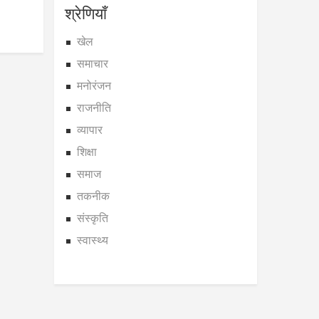
श्रेणियाँ
खेल
समाचार
मनोरंजन
राजनीति
व्यापार
शिक्षा
समाज
तकनीक
संस्कृति
स्वास्थ्य